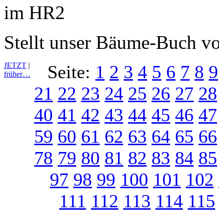
Stellt unser Bäume-Buch v
JETZT
|
Seite:
1
2
3
4
5
6
7
8
9
früher…
21
22
23
24
25
26
27
28
40
41
42
43
44
45
46
47
59
60
61
62
63
64
65
66
78
79
80
81
82
83
84
85
97
98
99
100
101
102
111
112
113
114
115