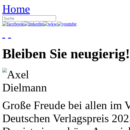
Home
Bleiben Sie neugierig!
Große Freude bei allen im V
Deutschen Verlagspreis 20