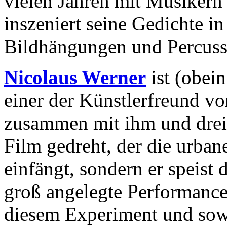
vielen Jahren mit Musikern
inszeniert seine Gedichte i
Bildhängungen und Percuss
Nicolaus Werner
ist (obei
einer der Künstlerfreund v
zusammen mit ihm und drei 
Film gedreht, der die urba
einfängt, sondern er speist
groß angelegte Performanc
diesem Experiment und sowo