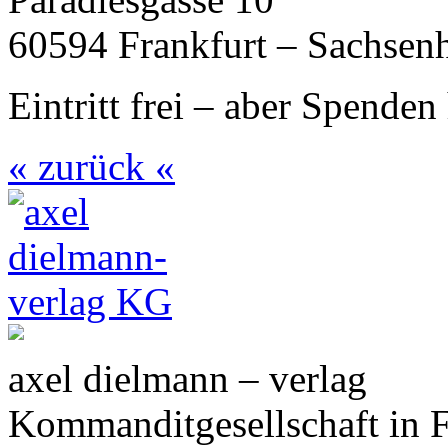
60594
Frankfurt – Sachsen
Eintritt frei – aber Spende
« zurück «
axel dielmann – verlag
Kommanditgesellschaft in 