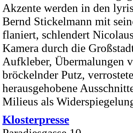
Akzente werden in den lyri
Bernd Stickelmann mit sein
flaniert, schlendert Nicola
Kamera durch die Großstadt
Aufkleber, Übermalungen v
bröckelnder Putz, verrostet
herausgehobene Ausschnitte 
Milieus als Widerspiegelu
Klosterpresse
Paradiesgasse 10