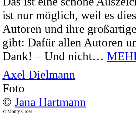
Das ist eine schöne Auszei
ist nur möglich, weil es d
Autoren und ihre großarti
gibt: Dafür allen Autoren u
Dank! – Und nicht…
MEH
Axel Dielmann
Foto
©
Jana Hartmann
© Monty Cross