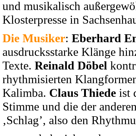
und musikalisch außergewöh
Klosterpresse in Sachsenha
Die Musiker
:
Eberhard E
ausdrucksstarke Klänge hin
Texte.
Reinald Döbel
kontr
rhythmisierten Klangformen
Kalimba.
Claus Thiede
ist 
Stimme und die der anderen
‚Schlag’, also den Rhythmus