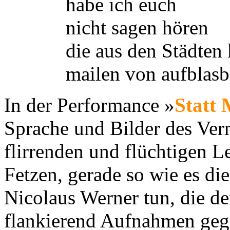
habe ich euch
nicht sagen hören
die aus den Städte
mailen von aufblasb
In der Performance »
Statt 
Sprache und Bilder des Ver
flirrenden und flüchtigen L
Fetzen, gerade so wie es di
Nicolaus Werner tun, die d
flankierend Aufnahmen gege