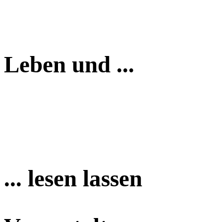
Leben und ...
... lesen lassen