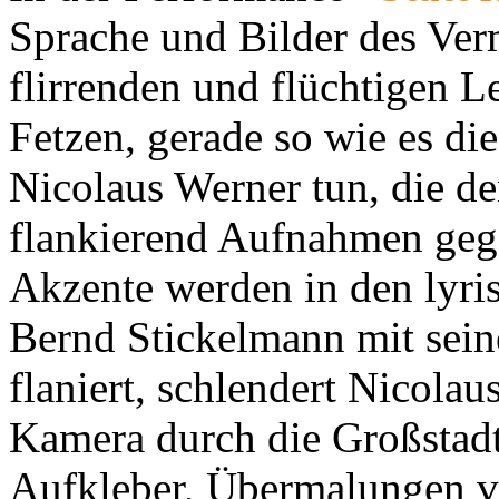
Sprache und Bilder des Ver
flirrenden und flüchtigen L
Fetzen, gerade so wie es di
Nicolaus Werner tun, die d
flankierend Aufnahmen gege
Akzente werden in den lyri
Bernd Stickelmann mit sein
flaniert, schlendert Nicola
Kamera durch die Großstadt
Aufkleber, Übermalungen v