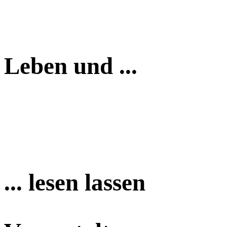
Leben und ...
... lesen lassen