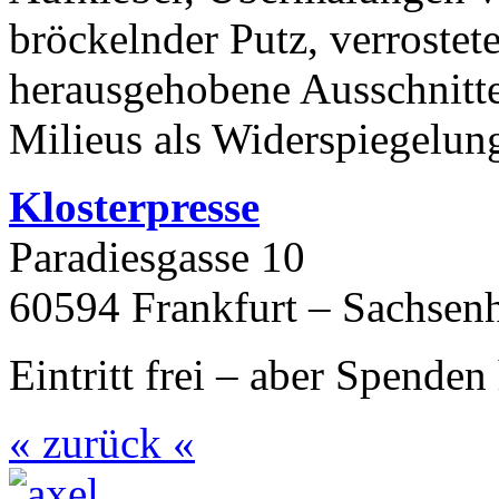
bröckelnder Putz, verrostet
herausgehobene Ausschnitte 
Milieus als Widerspiegelu
Klosterpresse
Paradiesgasse 10
60594
Frankfurt – Sachsen
Eintritt frei – aber Spende
« zurück «