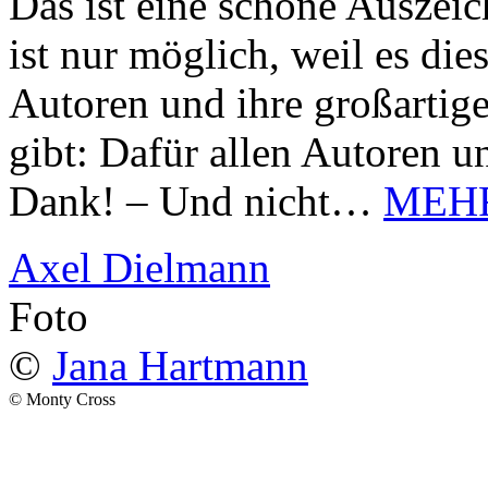
Das ist eine schöne Auszei
ist nur möglich, weil es d
Autoren und ihre großarti
gibt: Dafür allen Autoren u
Dank! – Und nicht…
MEH
Axel Dielmann
Foto
©
Jana Hartmann
© Monty Cross