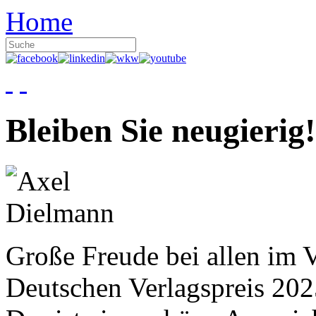
Home
Bleiben Sie neugierig!
Große Freude bei allen im V
Deutschen Verlagspreis 20