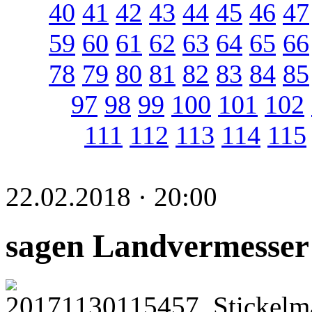
40
41
42
43
44
45
46
47
59
60
61
62
63
64
65
66
78
79
80
81
82
83
84
85
97
98
99
100
101
102
111
112
113
114
115
22.02.2018 · 20:00
sagen Landvermesser