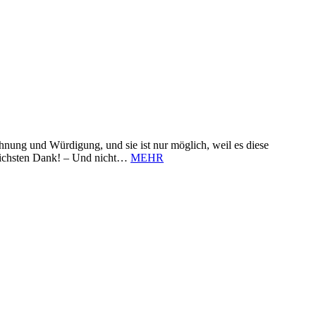
nung und Würdigung, und sie ist nur möglich, weil es diese
zlichsten Dank! – Und nicht…
MEHR