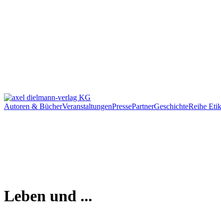
Autoren & Bücher
Veranstaltungen
Presse
Partner
Geschichte
Reihe Etik
Leben und ...