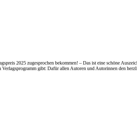
lagspreis 2025 zugesprochen bekommen! – Das ist eine schöne Auszeich
m Verlagsprogramm gibt: Dafür allen Autoren und Autorinnen den her