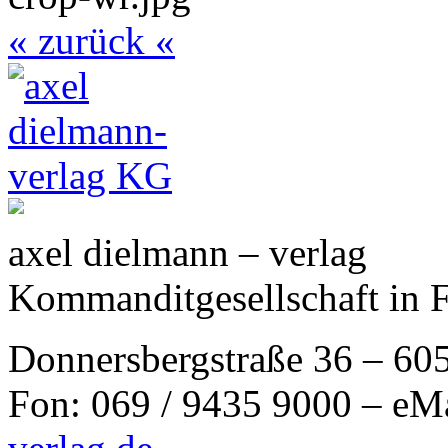
« zurück «
axel dielmann – verlag
Kommanditgesellschaft in 
Donnersbergstraße 36 – 60
Fon: 069 / 9435 9000 – eM