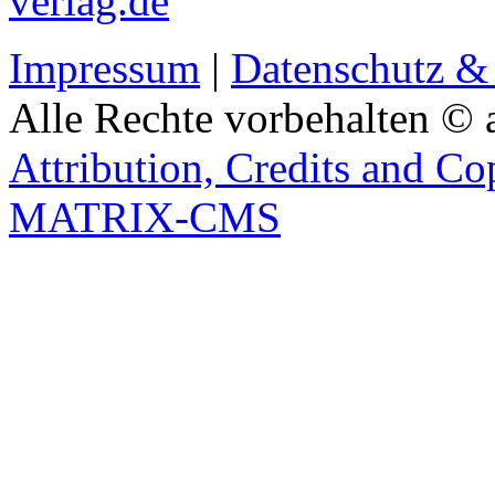
verlag.de
Impressum
|
Datenschutz &
Alle Rechte vorbehalten © 
Attribution, Credits and Co
MATRIX-CMS