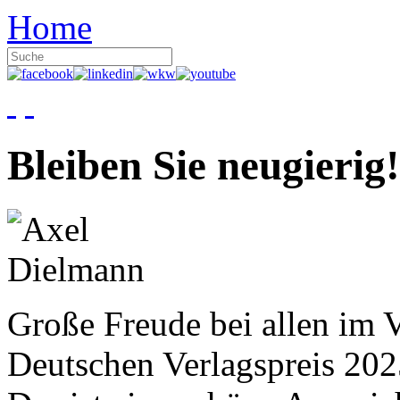
Home
Bleiben Sie neugierig!
Große Freude bei allen im V
Deutschen Verlagspreis 20