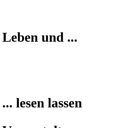
Leben und ...
... lesen lassen