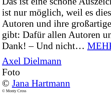
Das ist eine schöne Auszei
ist nur möglich, weil es d
Autoren und ihre großarti
gibt: Dafür allen Autoren u
Dank! – Und nicht…
MEH
Axel Dielmann
Foto
©
Jana Hartmann
© Monty Cross