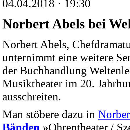
04.04.2018 · 19:30
Norbert Abels bei Wel
Norbert Abels, Chefdramatu
unternimmt eine weitere Se
der Buchhandlung Weltenles
Musiktheater im 20. Jahrhu
ausschreiten.
Man stöbere dazu in
Norber
Bänden
»Ohrentheater / Sz