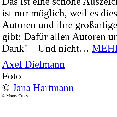
Das ist eine schöne Auszei
ist nur möglich, weil es d
Autoren und ihre großarti
gibt: Dafür allen Autoren u
Dank! – Und nicht…
MEH
Axel Dielmann
Foto
©
Jana Hartmann
© Monty Cross