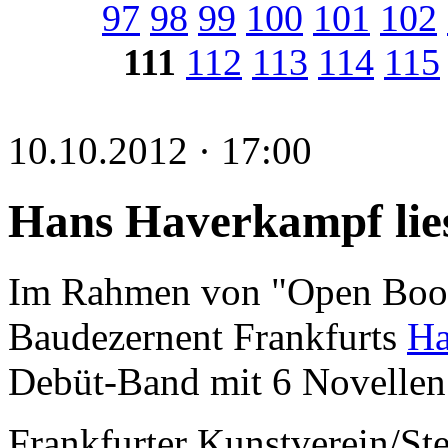
97
98
99
100
101
102
111
112
113
114
115
10.10.2012 · 17:00
Hans Haverkampf lie
Im Rahmen von "Open Books
Baudezernent Frankfurts
Ha
Debüt-Band mit 6 Novellen
Frankfurter Kunstverein/S