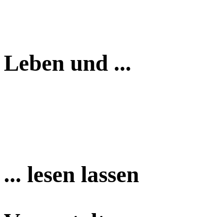
Leben und ...
... lesen lassen