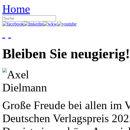
Home
Bleiben Sie neugierig!
Große Freude bei allen im V
Deutschen Verlagspreis 20