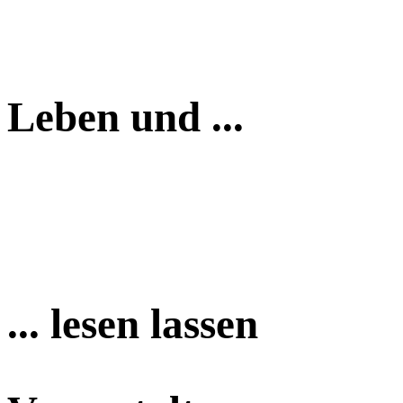
Leben und ...
... lesen lassen