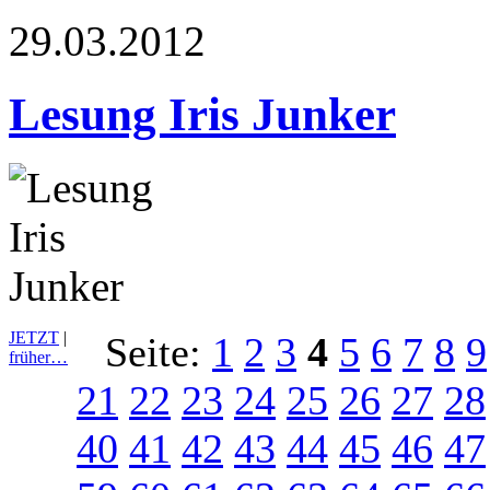
29.03.2012
Lesung Iris Junker
JETZT
|
Seite:
1
2
3
4
5
6
7
8
9
früher…
21
22
23
24
25
26
27
28
40
41
42
43
44
45
46
47