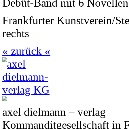
Debüt-Band mit 6 Novellen
Frankfurter Kunstverein/S
rechts
« zurück «
axel dielmann – verlag
Kommanditgesellschaft in 