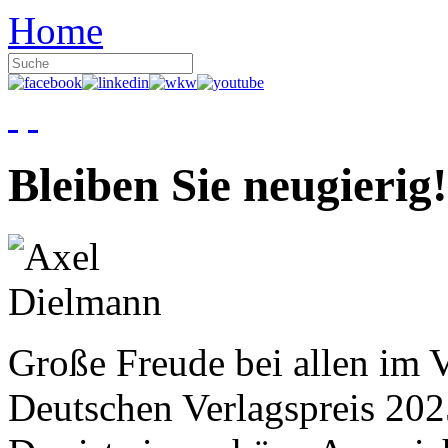
Home
Bleiben Sie neugierig!
Große Freude bei allen im V
Deutschen Verlagspreis 20