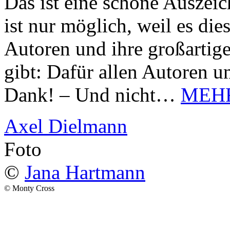
Das ist eine schöne Auszei
ist nur möglich, weil es d
Autoren und ihre großarti
gibt: Dafür allen Autoren u
Dank! – Und nicht…
MEH
Axel Dielmann
Foto
©
Jana Hartmann
© Monty Cross