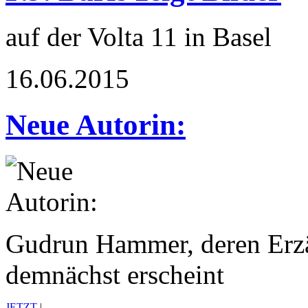
auf der Volta 11 in Basel
16.06.2015
Neue Autorin:
Gudrun Hammer, deren Erz
demnächst erscheint
JETZT
|