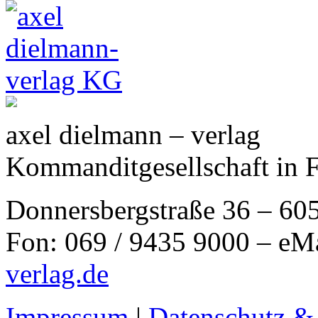
axel dielmann – verlag
Kommanditgesellschaft in 
Donnersbergstraße 36 – 60
Fon: 069 / 9435 9000 – eM
verlag.de
Impressum
|
Datenschutz &