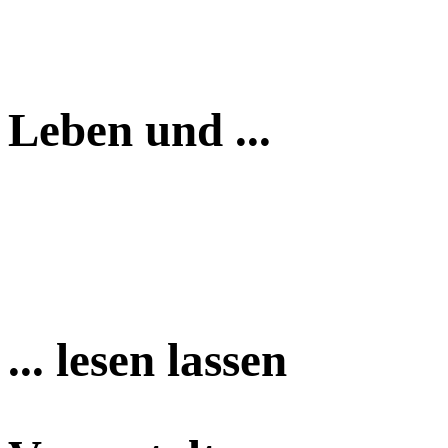
Leben und ...
... lesen lassen