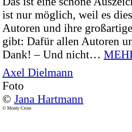
Das ist eine schöne Auszei
ist nur möglich, weil es d
Autoren und ihre großarti
gibt: Dafür allen Autoren u
Dank! – Und nicht…
MEH
Axel Dielmann
Foto
©
Jana Hartmann
© Monty Cross