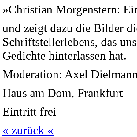
»Christian Morgenstern: Ei
und zeigt dazu die Bilder d
Schriftstellerlebens, das un
Gedichte hinterlassen hat.
Moderation: Axel Dielman
Haus am Dom, Frankfurt
Eintritt frei
« zurück «