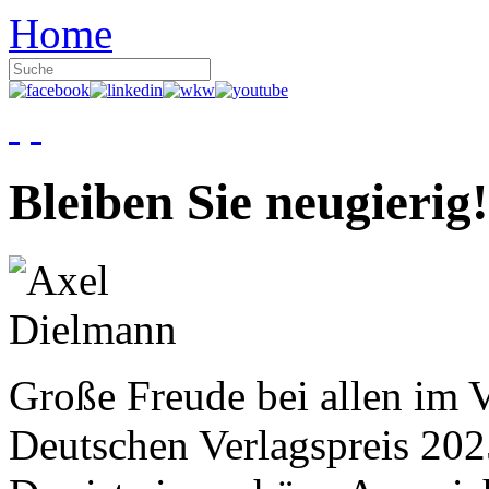
Home
Bleiben Sie neugierig!
Große Freude bei allen im V
Deutschen Verlagspreis 20