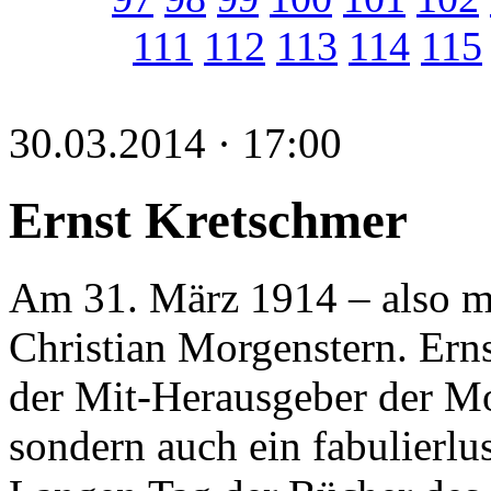
111
112
113
114
115
30.03.2014 · 17:00
Ernst Kretschmer
Am 31. März 1914 – also mo
Christian Morgenstern. Erns
der Mit-Herausgeber der M
sondern auch ein fabulierlus