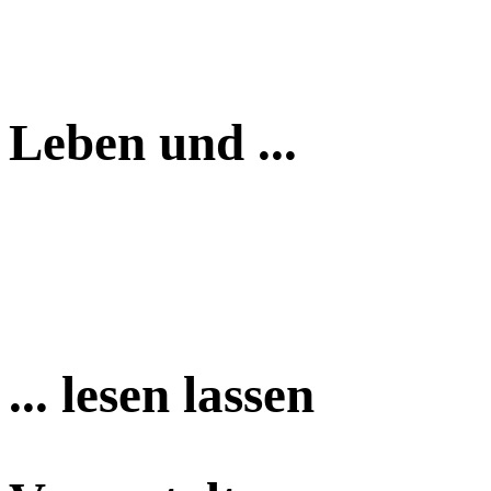
Leben und ...
... lesen lassen