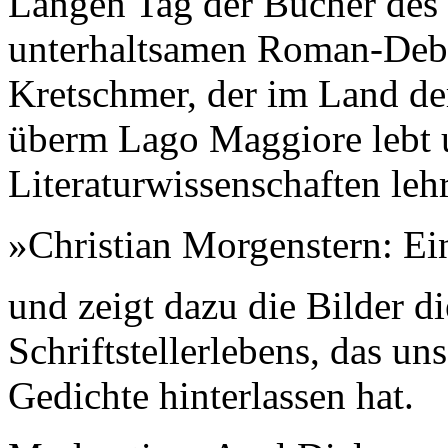
Langen Tag der Bücher des 
unterhaltsamen Roman-Deb
Kretschmer, der im Land de
überm Lago Maggiore lebt 
Literaturwissenschaften leh
»Christian Morgenstern: Ei
und zeigt dazu die Bilder d
Schriftstellerlebens, das un
Gedichte hinterlassen hat.