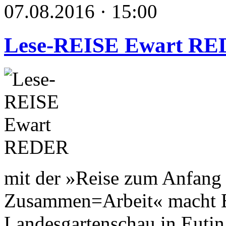
07.08.2016 · 15:00
Lese-REISE Ewart R
mit der »Reise zum Anfang 
Zusammen=Arbeit« macht Ew
Landesgartenschau in Eutin