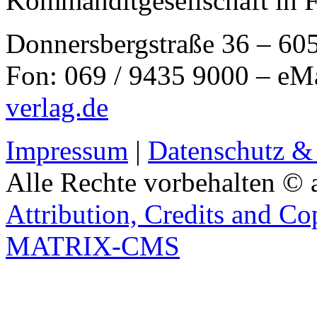
Kommanditgesellschaft in 
Donnersbergstraße 36 – 60
Fon: 069 / 9435 9000 – eM
verlag.de
Impressum
|
Datenschutz &
Alle Rechte vorbehalten © 
Attribution, Credits and Co
MATRIX-CMS