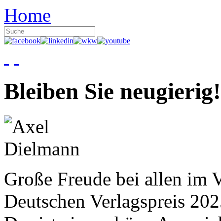
Home
Bleiben Sie neugierig!
Große Freude bei allen im V
Deutschen Verlagspreis 20