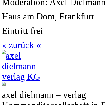
Moderation: Axel Dielman
Haus am Dom, Frankfurt
Eintritt frei
« zurück «
axel dielmann – verlag