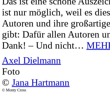
Das ist eine schöne Auszei
ist nur möglich, weil es d
Autoren und ihre großarti
gibt: Dafür allen Autoren u
Dank! – Und nicht…
MEH
Axel Dielmann
Foto
©
Jana Hartmann
© Monty Cross