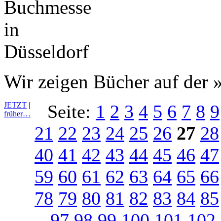
Wir zeigen Bücher auf der »
JETZT
|
Seite:
1
2
3
4
5
6
7
8
9
früher…
21
22
23
24
25
26
27
28
40
41
42
43
44
45
46
47
59
60
61
62
63
64
65
66
78
79
80
81
82
83
84
85
97
98
99
100
101
102