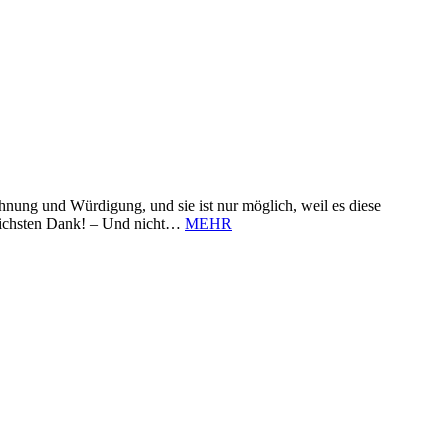
nung und Würdigung, und sie ist nur möglich, weil es diese
zlichsten Dank! – Und nicht…
MEHR