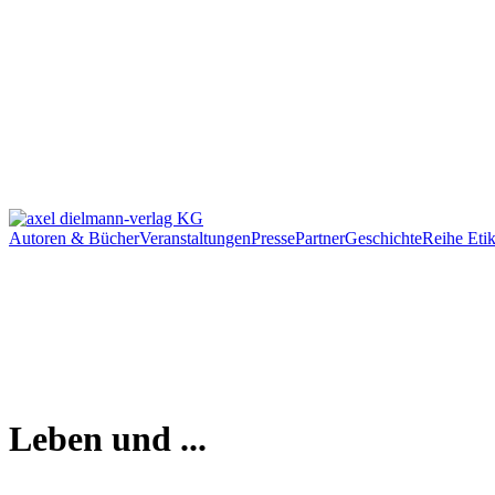
Autoren & Bücher
Veranstaltungen
Presse
Partner
Geschichte
Reihe Etik
Leben und ...