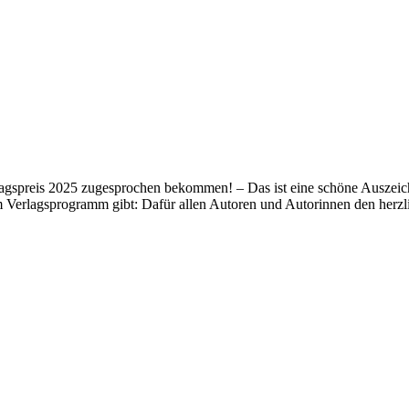
lagspreis 2025 zugesprochen bekommen! – Das ist eine schöne Auszeich
m Verlagsprogramm gibt: Dafür allen Autoren und Autorinnen den her