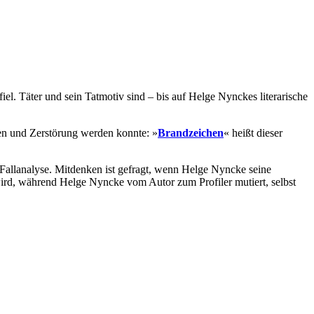
l. Täter und sein Tatmotiv sind – bis auf Helge Nynckes literarische
en und Zerstörung werden konnte: »
Brandzeichen
« heißt dieser
llanalyse. Mitdenken ist gefragt, wenn Helge Nyncke seine
ird, während Helge Nyncke vom Autor zum Profiler mutiert, selbst