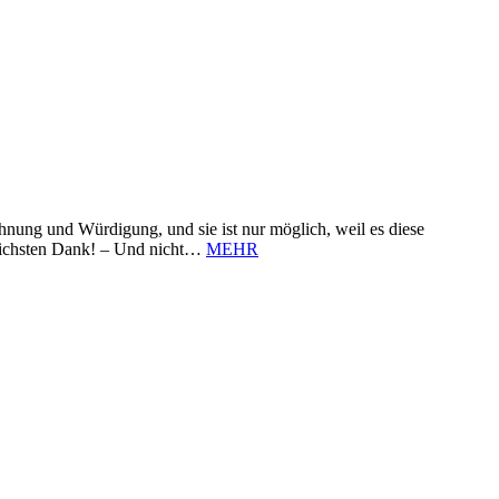
nung und Würdigung, und sie ist nur möglich, weil es diese
zlichsten Dank! – Und nicht…
MEHR