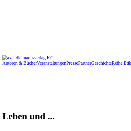
Autoren & Bücher
Veranstaltungen
Presse
Partner
Geschichte
Reihe Etik
Leben und ...