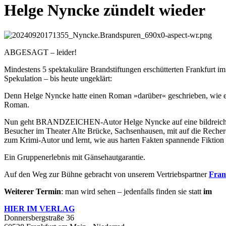
Helge Nyncke zündelt wieder
ABGESAGT – leider!
Mindestens 5 spektakuläre Brandstiftungen erschütterten Frankfurt i
Spekulation – bis heute ungeklärt:
Denn Helge Nyncke hatte einen Roman »darüber« geschrieben, wie e
Roman.
Nun geht BRANDZEICHEN-Autor Helge Nyncke auf eine bildreichen u
Besucher im Theater Alte Brücke, Sachsenhausen, mit auf die Recher
zum Krimi-Autor und lernt, wie aus harten Fakten spannende Fiktion
Ein Gruppenerlebnis mit Gänsehautgarantie.
Auf den Weg zur Bühne gebracht von unserem Vertriebspartner
Fran
Weiterer Termin
: man wird sehen – jedenfalls finden sie statt
im
HIER IM
VERLAG
Donnersbergstraße 36