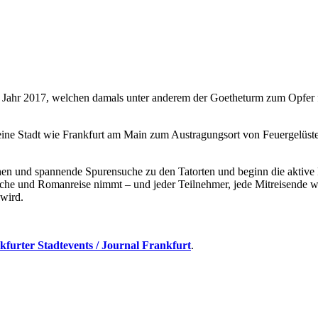
m Jahr 2017, welchen damals unter anderem der Goetheturm zum Opfer fie
ine Stadt wie Frankfurt am Main zum Austragungsort von Feuergelüst
nd spannende Spurensuche zu den Tatorten und beginn die aktive Fa
che und Romanreise nimmt – und jeder Teilnehmer, jede Mitreisende w
 wird.
kfurter Stadtevents / Journal Frankfurt
.