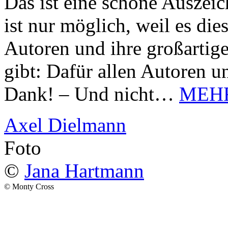
Das ist eine schöne Auszei
ist nur möglich, weil es d
Autoren und ihre großarti
gibt: Dafür allen Autoren u
Dank! – Und nicht…
MEH
Axel Dielmann
Foto
©
Jana Hartmann
© Monty Cross