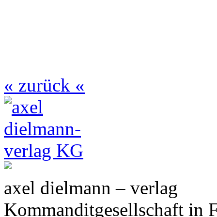
« zurück «
axel dielmann – verlag
Kommanditgesellschaft in 