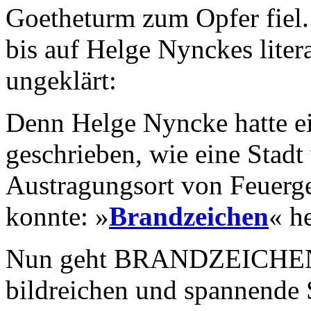
Goetheturm zum Opfer fiel. 
bis auf Helge Nynckes liter
ungeklärt:
Denn Helge Nyncke hatte 
geschrieben, wie eine Stad
Austragungsort von Feuerg
konnte: »
Brandzeichen
« h
Nun geht BRANDZEICHEN-A
bildreichen und spannende 