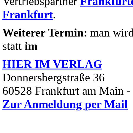
Vertriebspartner
Frankfurte
Frankfurt
.
Weiterer Termin
: man wird
statt
im
HIER IM
VERLAG
Donnersbergstraße 36
60528 Frankfurt am Main -
Zur Anmeldung per Mail