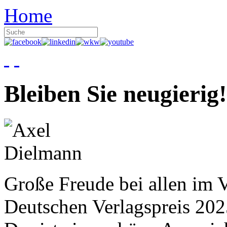
Home
Bleiben Sie neugierig!
Große Freude bei allen im V
Deutschen Verlagspreis 20