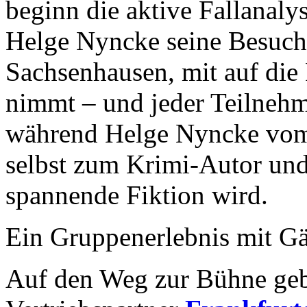
beginn die aktive Fallanaly
Helge Nyncke seine Besuche
Sachsenhausen, mit auf di
nimmt – und jeder Teilnehm
während Helge Nyncke vom 
selbst zum Krimi-Autor und 
spannende Fiktion wird.
Ein Gruppenerlebnis mit Gä
Auf den Weg zur Bühne geb