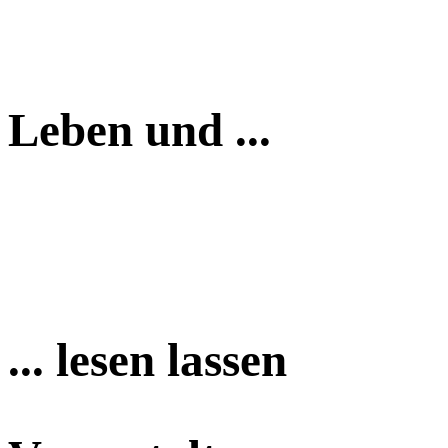
Leben und ...
... lesen lassen