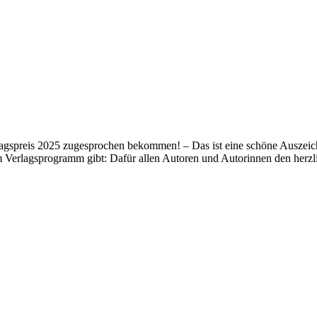
lagspreis 2025 zugesprochen bekommen! – Das ist eine schöne Auszeich
m Verlagsprogramm gibt: Dafür allen Autoren und Autorinnen den her