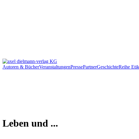
Autoren & Bücher
Veranstaltungen
Presse
Partner
Geschichte
Reihe Etik
Leben und ...