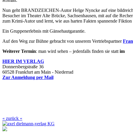
Roman.
Nun geht BRANDZEICHEN-Autor Helge Nyncke auf eine bildreichen u
Besucher im Theater Alte Brücke, Sachsenhausen, mit auf die Recher
zum Krimi-Autor und lernt, wie aus harten Fakten spannende Fiktion
Ein Gruppenerlebnis mit Gänsehautgarantie.
Auf den Weg zur Bühne gebracht von unserem Vertriebspartner
Fran
Weiterer Termin
: man wird sehen – jedenfalls finden sie statt
im
HIER IM
VERLAG
Donnersbergstraße 36
60528 Frankfurt am Main - Niederrad
Zur Anmeldung per Mail
« zurück «