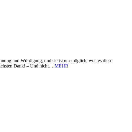
nung und Würdigung, und sie ist nur möglich, weil es diese
zlichsten Dank! – Und nicht…
MEHR