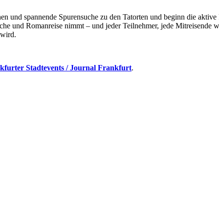
nd spannende Spurensuche zu den Tatorten und beginn die aktive Fa
che und Romanreise nimmt – und jeder Teilnehmer, jede Mitreisende w
 wird.
kfurter Stadtevents / Journal Frankfurt
.