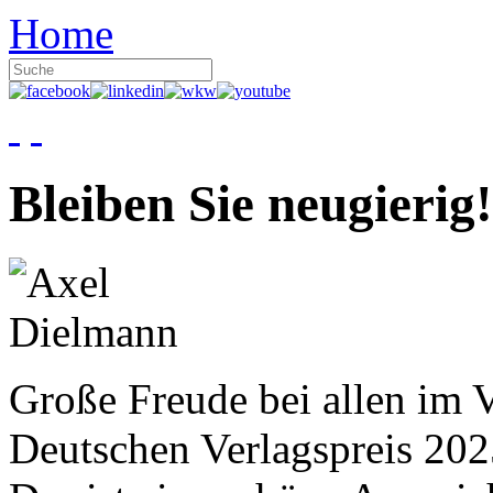
Home
Bleiben Sie neugierig!
Große Freude bei allen im V
Deutschen Verlagspreis 20