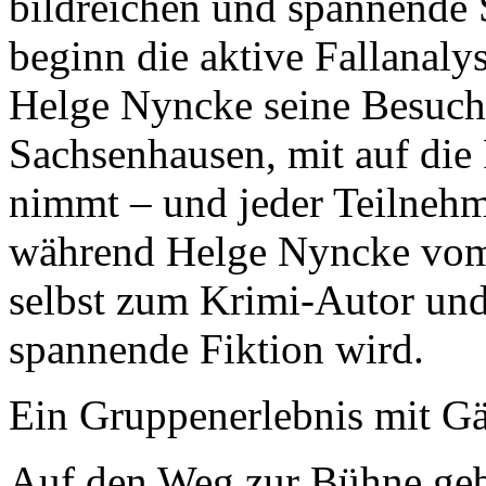
bildreichen und spannende 
beginn die aktive Fallanaly
Helge Nyncke seine Besuche
Sachsenhausen, mit auf di
nimmt – und jeder Teilnehm
während Helge Nyncke vom 
selbst zum Krimi-Autor und 
spannende Fiktion wird.
Ein Gruppenerlebnis mit Gä
Auf den Weg zur Bühne geb