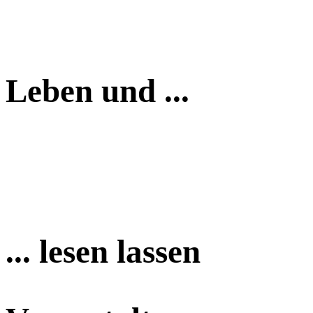
Leben und ...
... lesen lassen