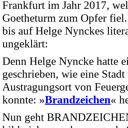
Frankfurt im Jahr 2017, we
Goetheturm zum Opfer fiel. 
bis auf Helge Nynckes liter
ungeklärt:
Denn Helge Nyncke hatte 
geschrieben, wie eine Stad
Austragungsort von Feuerg
konnte: »
Brandzeichen
« h
Nun geht BRANDZEICHEN-A