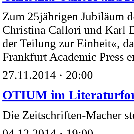
Zum 25jährigen Jubiläum d
Christina Callori und Karl
der Teilung zur Einheit«, da
Frankfurt Academic Press er
27.11.2014 · 20:00
OTIUM im Literaturfo
Die Zeitschriften-Macher st
04.12.2014 · 19:00