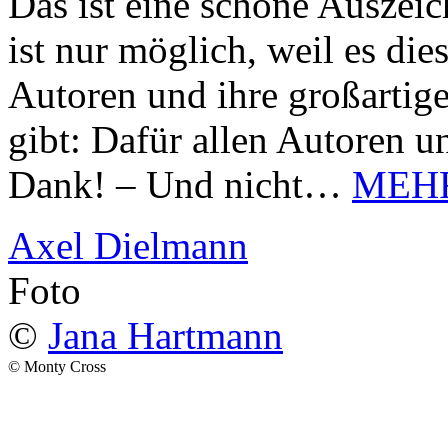
Das ist eine schöne Auszei
ist nur möglich, weil es d
Autoren und ihre großarti
gibt: Dafür allen Autoren u
Dank! – Und nicht…
MEH
Axel Dielmann
Foto
©
Jana Hartmann
© Monty Cross