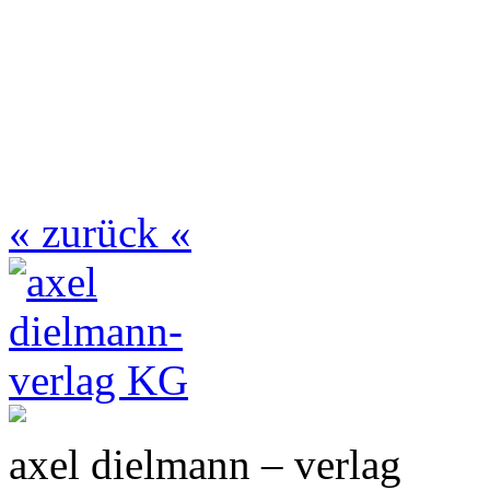
« zurück «
axel dielmann – verlag