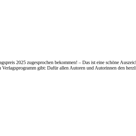
lagspreis 2025 zugesprochen bekommen! – Das ist eine schöne Auszeich
m Verlagsprogramm gibt: Dafür allen Autoren und Autorinnen den her