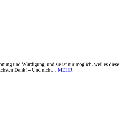
nung und Würdigung, und sie ist nur möglich, weil es diese
zlichsten Dank! – Und nicht…
MEHR