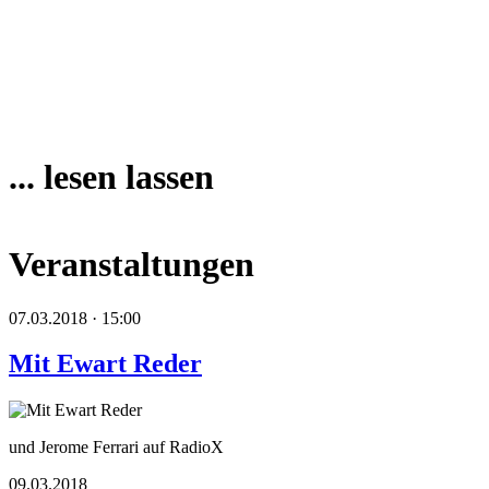
... lesen lassen
Veranstaltungen
07.03.2018 · 15:00
Mit Ewart Reder
und Jerome Ferrari auf RadioX
09.03.2018