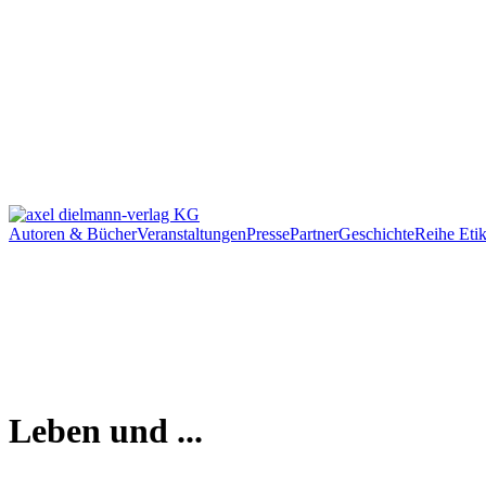
Autoren & Bücher
Veranstaltungen
Presse
Partner
Geschichte
Reihe Etik
Leben und ...