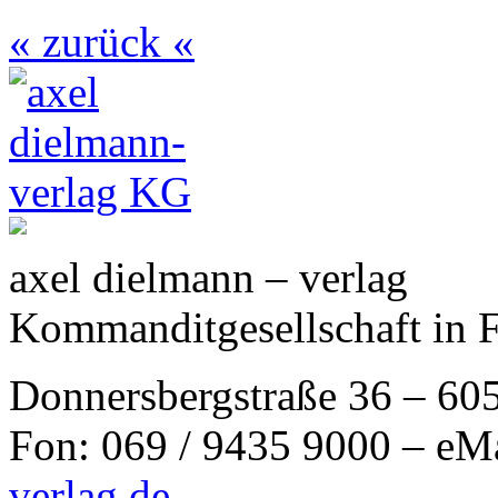
« zurück «
axel dielmann – verlag
Kommanditgesellschaft in 
Donnersbergstraße 36 – 60
Fon: 069 / 9435 9000 – eM
verlag.de