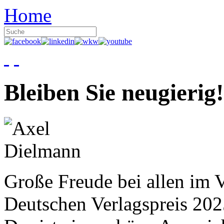
Home
Bleiben Sie neugierig!
Große Freude bei allen im V
Deutschen Verlagspreis 20