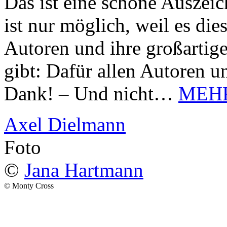
Das ist eine schöne Auszei
ist nur möglich, weil es d
Autoren und ihre großarti
gibt: Dafür allen Autoren u
Dank! – Und nicht…
MEH
Axel Dielmann
Foto
©
Jana Hartmann
© Monty Cross