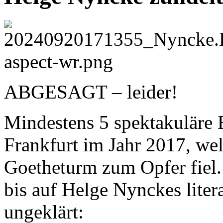
ABGESAGT – leider!
Mindestens 5 spektakuläre B
Frankfurt im Jahr 2017, we
Goetheturm zum Opfer fiel. 
bis auf Helge Nynckes liter
ungeklärt: