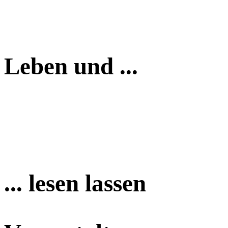
Leben und ...
... lesen lassen