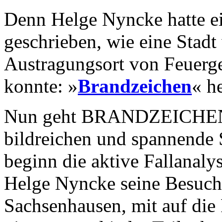
Denn Helge Nyncke hatte 
geschrieben, wie eine Stad
Austragungsort von Feuerg
konnte: »
Brandzeichen
« h
Nun geht BRANDZEICHEN-A
bildreichen und spannende 
beginn die aktive Fallanaly
Helge Nyncke seine Besuche
Sachsenhausen, mit auf di