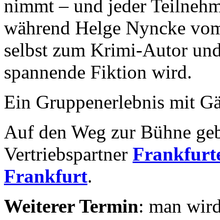
nimmt – und jeder Teilnehm
während Helge Nyncke vom 
selbst zum Krimi-Autor und 
spannende Fiktion wird.
Ein Gruppenerlebnis mit Gä
Auf den Weg zur Bühne geb
Vertriebspartner
Frankfurte
Frankfurt
.
Weiterer Termin
: man wird