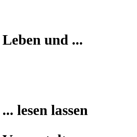
Leben und ...
... lesen lassen