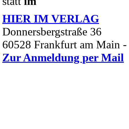
statt
im
HIER IM
VERLAG
Donnersbergstraße 36
60528 Frankfurt am Main -
Zur Anmeldung per Mail