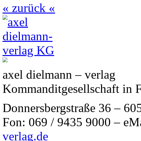
« zurück «
axel dielmann – verlag
Kommanditgesellschaft in 
Donnersbergstraße 36 – 60
Fon: 069 / 9435 9000 – eM
verlag.de