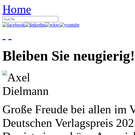
Home
Bleiben Sie neugierig!
Große Freude bei allen im V
Deutschen Verlagspreis 20