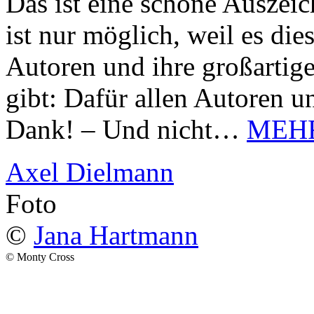
Das ist eine schöne Auszei
ist nur möglich, weil es d
Autoren und ihre großarti
gibt: Dafür allen Autoren u
Dank! – Und nicht…
MEH
Axel Dielmann
Foto
©
Jana Hartmann
© Monty Cross