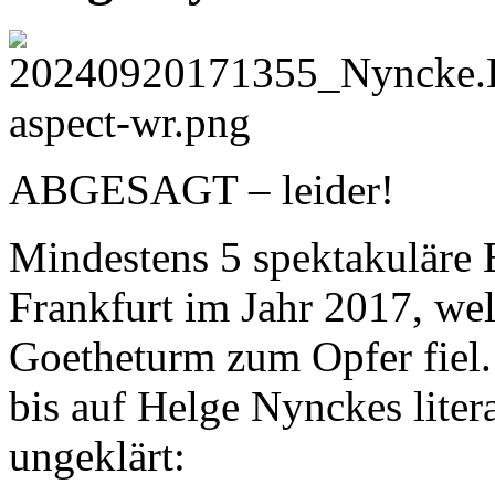
ABGESAGT – leider!
Mindestens 5 spektakuläre B
Frankfurt im Jahr 2017, we
Goetheturm zum Opfer fiel. 
bis auf Helge Nynckes liter
ungeklärt: