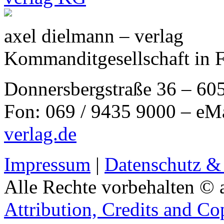
axel dielmann – verlag
Kommanditgesellschaft in 
Donnersbergstraße 36 – 60
Fon: 069 / 9435 9000 – eM
verlag.de
Impressum
|
Datenschutz &
Alle Rechte vorbehalten © 
Attribution, Credits and Co