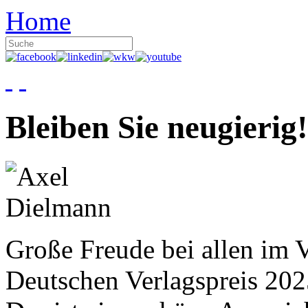
Home
Bleiben Sie neugierig!
Große Freude bei allen im V
Deutschen Verlagspreis 20