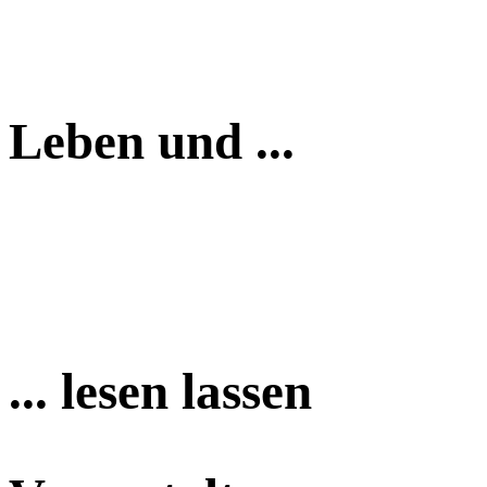
Leben und ...
... lesen lassen