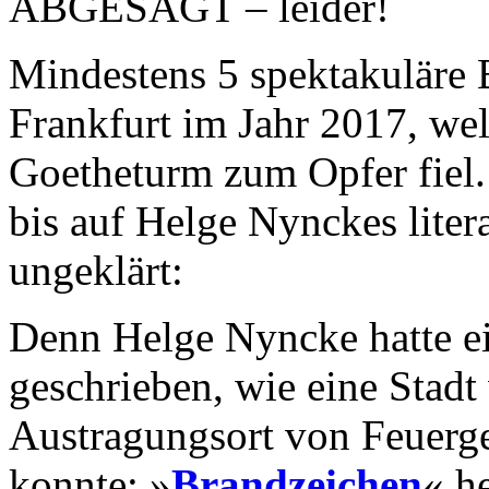
ABGESAGT – leider!
Mindestens 5 spektakuläre B
Frankfurt im Jahr 2017, we
Goetheturm zum Opfer fiel. 
bis auf Helge Nynckes liter
ungeklärt:
Denn Helge Nyncke hatte 
geschrieben, wie eine Stad
Austragungsort von Feuerg
konnte: »
Brandzeichen
« h