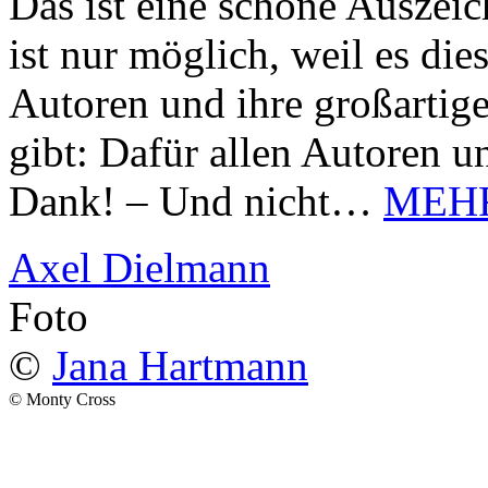
Das ist eine schöne Auszei
ist nur möglich, weil es d
Autoren und ihre großarti
gibt: Dafür allen Autoren u
Dank! – Und nicht…
MEH
Axel Dielmann
Foto
©
Jana Hartmann
© Monty Cross