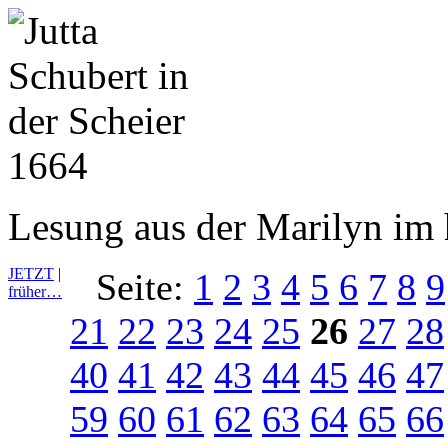
Lesung aus der Marilyn im 
JETZT
|
Seite:
1
2
3
4
5
6
7
8
9
früher…
21
22
23
24
25
26
27
28
40
41
42
43
44
45
46
47
59
60
61
62
63
64
65
66