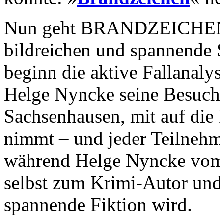
Nun geht BRANDZEICHEN-A
bildreichen und spannende 
beginn die aktive Fallanaly
Helge Nyncke seine Besuche
Sachsenhausen, mit auf di
nimmt – und jeder Teilnehm
während Helge Nyncke vom 
selbst zum Krimi-Autor und 
spannende Fiktion wird.