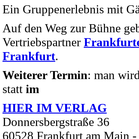
Ein Gruppenerlebnis mit Gä
Auf den Weg zur Bühne geb
Vertriebspartner
Frankfurte
Frankfurt
.
Weiterer Termin
: man wird
statt
im
HIER IM
VERLAG
Donnersbergstraße 36
60528 Frankfurt am Main -