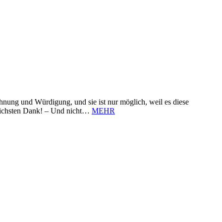
nung und Würdigung, und sie ist nur möglich, weil es diese
zlichsten Dank! – Und nicht…
MEHR