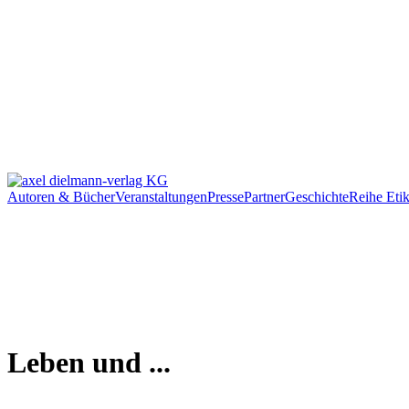
Autoren & Bücher
Veranstaltungen
Presse
Partner
Geschichte
Reihe Etik
Leben und ...