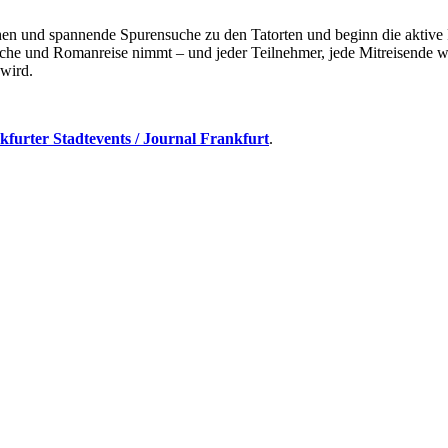
nd spannende Spurensuche zu den Tatorten und beginn die aktive Fa
che und Romanreise nimmt – und jeder Teilnehmer, jede Mitreisende w
 wird.
kfurter Stadtevents / Journal Frankfurt
.