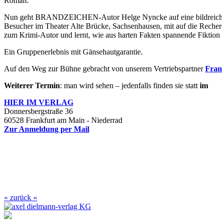
Roman.
Nun geht BRANDZEICHEN-Autor Helge Nyncke auf eine bildreichen u
Besucher im Theater Alte Brücke, Sachsenhausen, mit auf die Recher
zum Krimi-Autor und lernt, wie aus harten Fakten spannende Fiktion
Ein Gruppenerlebnis mit Gänsehautgarantie.
Auf den Weg zur Bühne gebracht von unserem Vertriebspartner
Fran
Weiterer Termin
: man wird sehen – jedenfalls finden sie statt
im
HIER IM
VERLAG
Donnersbergstraße 36
60528 Frankfurt am Main - Niederrad
Zur Anmeldung per Mail
« zurück «