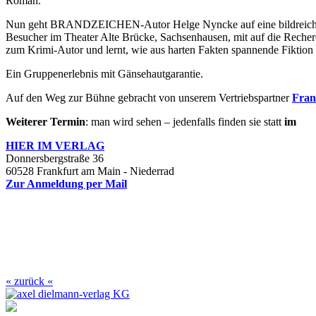
Roman.
Nun geht BRANDZEICHEN-Autor Helge Nyncke auf eine bildreichen u
Besucher im Theater Alte Brücke, Sachsenhausen, mit auf die Recher
zum Krimi-Autor und lernt, wie aus harten Fakten spannende Fiktion
Ein Gruppenerlebnis mit Gänsehautgarantie.
Auf den Weg zur Bühne gebracht von unserem Vertriebspartner
Fran
Weiterer Termin
: man wird sehen – jedenfalls finden sie statt
im
HIER IM
VERLAG
Donnersbergstraße 36
60528 Frankfurt am Main - Niederrad
Zur Anmeldung per Mail
« zurück «