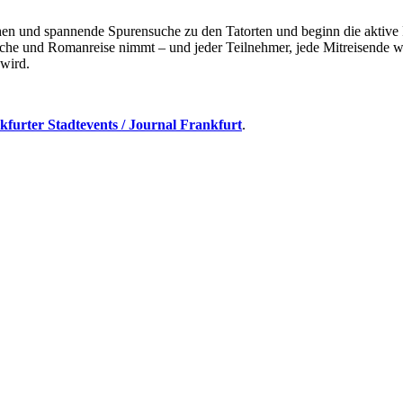
nd spannende Spurensuche zu den Tatorten und beginn die aktive Fa
che und Romanreise nimmt – und jeder Teilnehmer, jede Mitreisende w
 wird.
kfurter Stadtevents / Journal Frankfurt
.