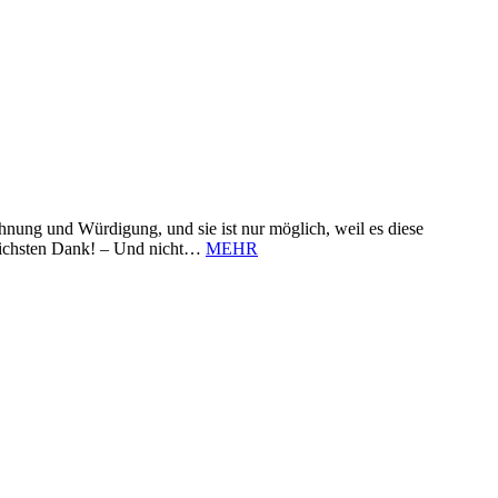
nung und Würdigung, und sie ist nur möglich, weil es diese
zlichsten Dank! – Und nicht…
MEHR