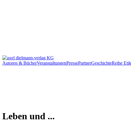
Autoren & Bücher
Veranstaltungen
Presse
Partner
Geschichte
Reihe Etik
Leben und ...