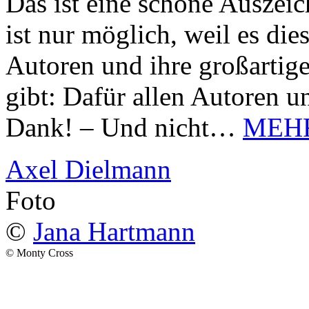
Das ist eine schöne Auszei
ist nur möglich, weil es d
Autoren und ihre großarti
gibt: Dafür allen Autoren u
Dank! – Und nicht…
MEH
Axel Dielmann
Foto
©
Jana Hartmann
© Monty Cross