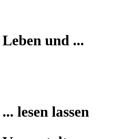
Leben und ...
... lesen lassen