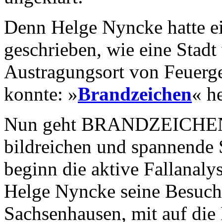
Denn Helge Nyncke hatte 
geschrieben, wie eine Stad
Austragungsort von Feuerg
konnte: »
Brandzeichen
« h
Nun geht BRANDZEICHEN-A
bildreichen und spannende 
beginn die aktive Fallanaly
Helge Nyncke seine Besuche
Sachsenhausen, mit auf di