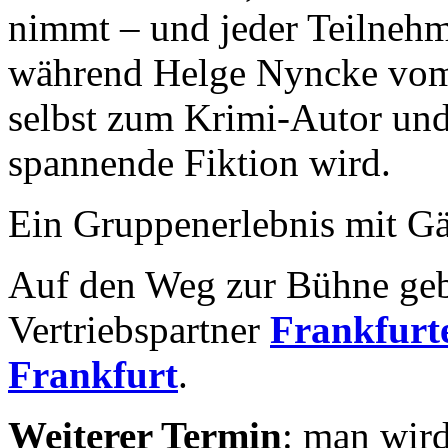
nimmt – und jeder Teilnehm
während Helge Nyncke vom 
selbst zum Krimi-Autor und 
spannende Fiktion wird.
Ein Gruppenerlebnis mit Gä
Auf den Weg zur Bühne geb
Vertriebspartner
Frankfurte
Frankfurt
.
Weiterer Termin
: man wird