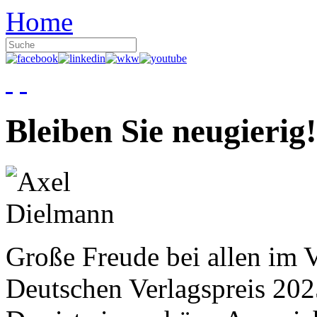
Home
Bleiben Sie neugierig!
Große Freude bei allen im V
Deutschen Verlagspreis 20