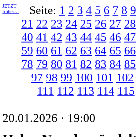
JETZT
|
Seite:
1
2
3
4
5
6
7
8
9
früher…
21
22
23
24
25
26
27
28
40
41
42
43
44
45
46
47
59
60
61
62
63
64
65
66
78
79
80
81
82
83
84
85
97
98
99
100
101
102
111
112
113
114
115
20.01.2026 · 19:00