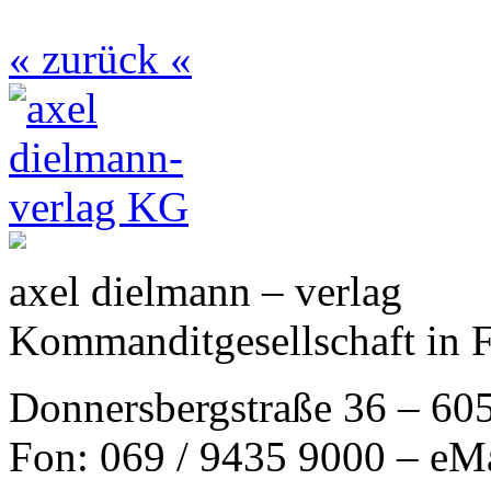
« zurück «
axel dielmann – verlag
Kommanditgesellschaft in 
Donnersbergstraße 36 – 60
Fon: 069 / 9435 9000 – eM