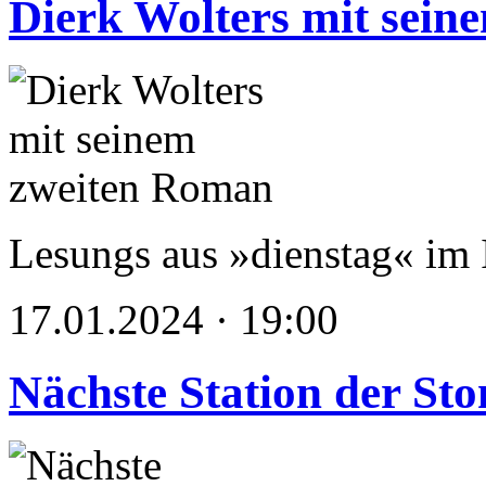
Dierk Wolters mit sei
Lesungs aus »dienstag« im I
17.01.2024 · 19:00
Nächste Station der St