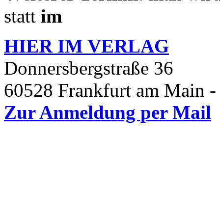
statt
im
HIER IM
VERLAG
Donnersbergstraße 36
60528 Frankfurt am Main -
Zur Anmeldung per Mail