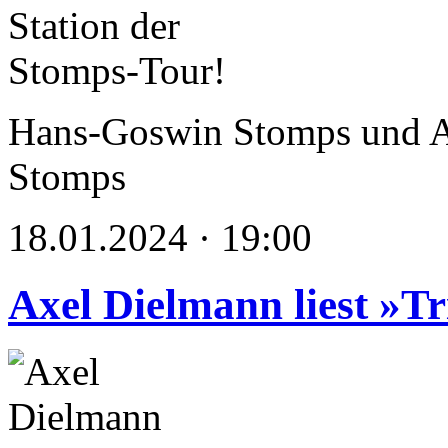
Hans-Goswin Stomps und A
Stomps
18.01.2024 · 19:00
Axel Dielmann liest »Tr