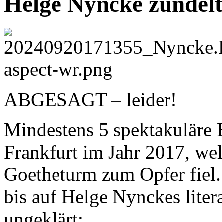
Helge Nyncke zündelt
ABGESAGT – leider!
Mindestens 5 spektakuläre B
Frankfurt im Jahr 2017, we
Goetheturm zum Opfer fiel. 
bis auf Helge Nynckes liter
ungeklärt: