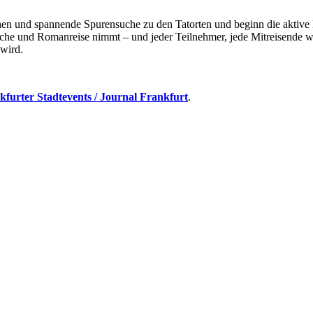
nd spannende Spurensuche zu den Tatorten und beginn die aktive Fa
che und Romanreise nimmt – und jeder Teilnehmer, jede Mitreisende w
 wird.
kfurter Stadtevents / Journal Frankfurt
.