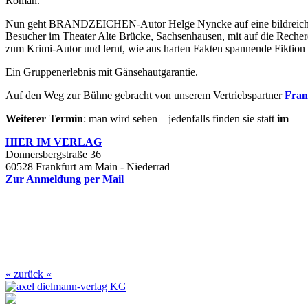
Roman.
Nun geht BRANDZEICHEN-Autor Helge Nyncke auf eine bildreichen u
Besucher im Theater Alte Brücke, Sachsenhausen, mit auf die Recher
zum Krimi-Autor und lernt, wie aus harten Fakten spannende Fiktion
Ein Gruppenerlebnis mit Gänsehautgarantie.
Auf den Weg zur Bühne gebracht von unserem Vertriebspartner
Fran
Weiterer Termin
: man wird sehen – jedenfalls finden sie statt
im
HIER IM
VERLAG
Donnersbergstraße 36
60528 Frankfurt am Main - Niederrad
Zur Anmeldung per Mail
« zurück «