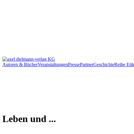
Autoren & Bücher
Veranstaltungen
Presse
Partner
Geschichte
Reihe Etik
Leben und ...