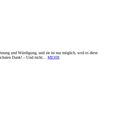
nung und Würdigung, und sie ist nur möglich, weil es diese
zlichsten Dank! – Und nicht…
MEHR