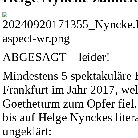
ABGESAGT – leider!
Mindestens 5 spektakuläre B
Frankfurt im Jahr 2017, we
Goetheturm zum Opfer fiel. 
bis auf Helge Nynckes liter
ungeklärt: