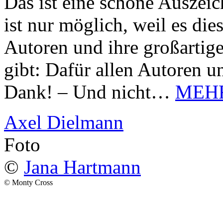
Das ist eine schöne Auszei
ist nur möglich, weil es d
Autoren und ihre großarti
gibt: Dafür allen Autoren u
Dank! – Und nicht…
MEH
Axel Dielmann
Foto
©
Jana Hartmann
© Monty Cross