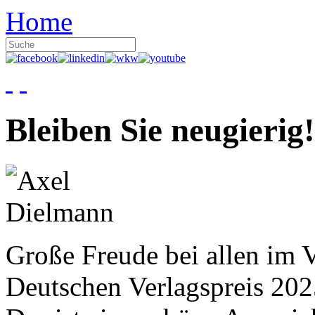
Home
Bleiben Sie neugierig!
Große Freude bei allen im V
Deutschen Verlagspreis 20