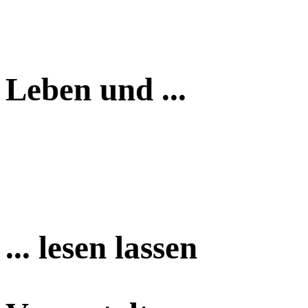
Leben und ...
... lesen lassen