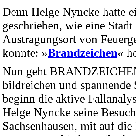
Denn Helge Nyncke hatte 
geschrieben, wie eine Stad
Austragungsort von Feuerg
konnte: »
Brandzeichen
« h
Nun geht BRANDZEICHEN-A
bildreichen und spannende 
beginn die aktive Fallanaly
Helge Nyncke seine Besuche
Sachsenhausen, mit auf di