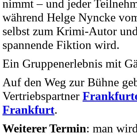
nimmt – und jeder Teilnehm
während Helge Nyncke vom 
selbst zum Krimi-Autor und 
spannende Fiktion wird.
Ein Gruppenerlebnis mit Gä
Auf den Weg zur Bühne geb
Vertriebspartner
Frankfurte
Frankfurt
.
Weiterer Termin
: man wird