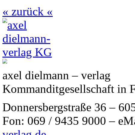
« zurück «
axel dielmann – verlag
Kommanditgesellschaft in 
Donnersbergstraße 36 – 60
Fon: 069 / 9435 9000 – eM
verlag.de