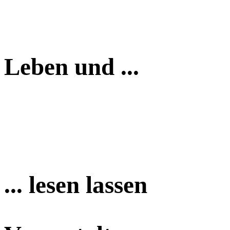
Leben und ...
... lesen lassen