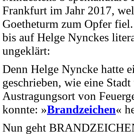
Frankfurt im Jahr 2017, we
Goetheturm zum Opfer fiel. 
bis auf Helge Nynckes liter
ungeklärt:
Denn Helge Nyncke hatte 
geschrieben, wie eine Stad
Austragungsort von Feuerg
konnte: »
Brandzeichen
« h
Nun geht BRANDZEICHEN-A