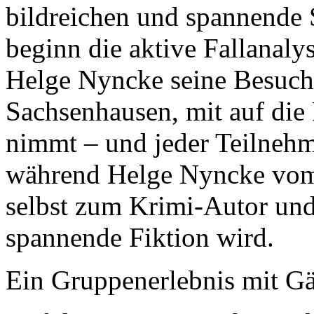
bildreichen und spannende 
beginn die aktive Fallanaly
Helge Nyncke seine Besuche
Sachsenhausen, mit auf di
nimmt – und jeder Teilnehm
während Helge Nyncke vom 
selbst zum Krimi-Autor und 
spannende Fiktion wird.
Ein Gruppenerlebnis mit Gä