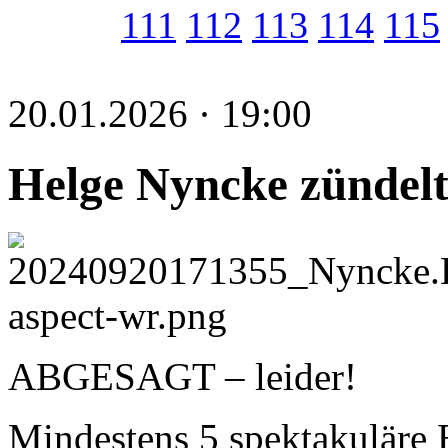
111
112
113
114
115
20.01.2026 · 19:00
Helge Nyncke zündelt
ABGESAGT – leider!
Mindestens 5 spektakuläre B