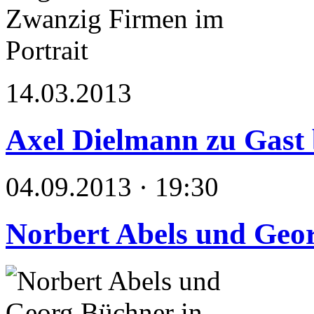
14.03.2013
Axel Dielmann zu Gast b
04.09.2013 · 19:30
Norbert Abels und Geo