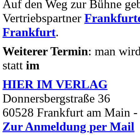
Auf den Weg zur Bühne geb
Vertriebspartner
Frankfurte
Frankfurt
.
Weiterer Termin
: man wird
statt
im
HIER IM
VERLAG
Donnersbergstraße 36
60528 Frankfurt am Main -
Zur Anmeldung per Mail