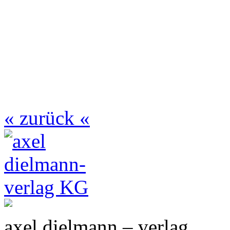
« zurück «
axel dielmann – verlag