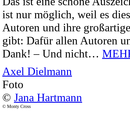
Das ist eine schöne Auszei
ist nur möglich, weil es d
Autoren und ihre großarti
gibt: Dafür allen Autoren u
Dank! – Und nicht…
MEH
Axel Dielmann
Foto
©
Jana Hartmann
© Monty Cross