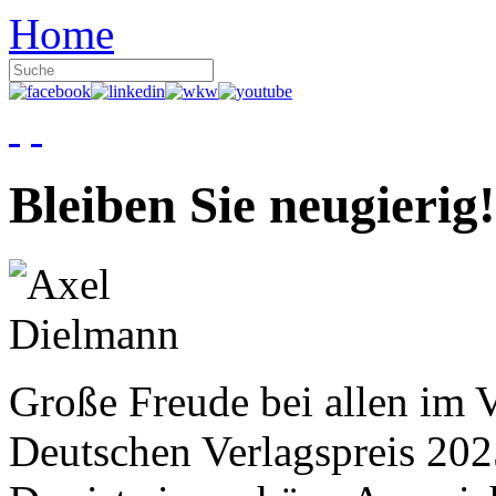
Home
Bleiben Sie neugierig!
Große Freude bei allen im V
Deutschen Verlagspreis 20