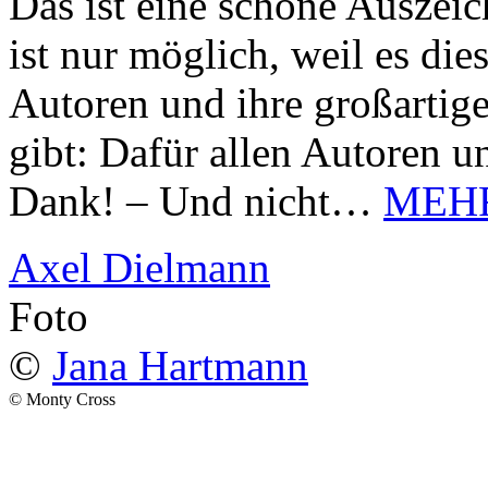
Das ist eine schöne Auszei
ist nur möglich, weil es d
Autoren und ihre großarti
gibt: Dafür allen Autoren u
Dank! – Und nicht…
MEH
Axel Dielmann
Foto
©
Jana Hartmann
© Monty Cross