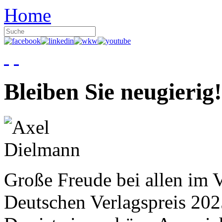
Home
Bleiben Sie neugierig!
Große Freude bei allen im V
Deutschen Verlagspreis 20