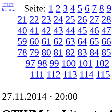
JETZT
|
Seite:
1
2
3
4
5
6
7
8
9
früher…
21
22
23
24
25
26
27
28
40
41
42
43
44
45
46
47
59
60
61
62
63
64
65
66
78
79
80
81
82
83
84
85
97
98
99
100
101
102
111
112
113
114
115
27.11.2014 · 20:00