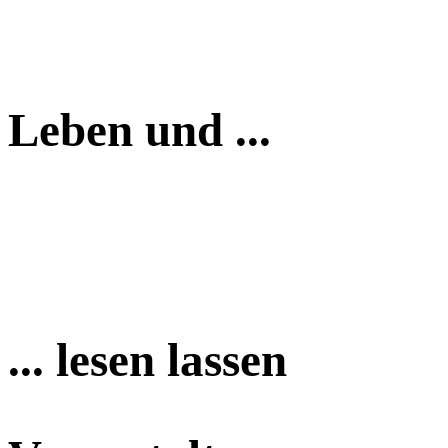
Leben und ...
... lesen lassen