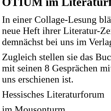
OTIUM im Literatur
In einer Collage-Lesung blä
neue Heft ihrer Literatur-Z
demnächst bei uns im Verla
Zugleich stellen sie das Bu
mit seinen 8 Gesprächen mi
uns erschienen ist.
Hessisches Literaturforum
im Mousonturm