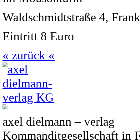
Waldschmidtstraße 4, Fran
Eintritt 8 Euro
« zurück «
axel dielmann – verlag
Kommanditgesellschaft in 