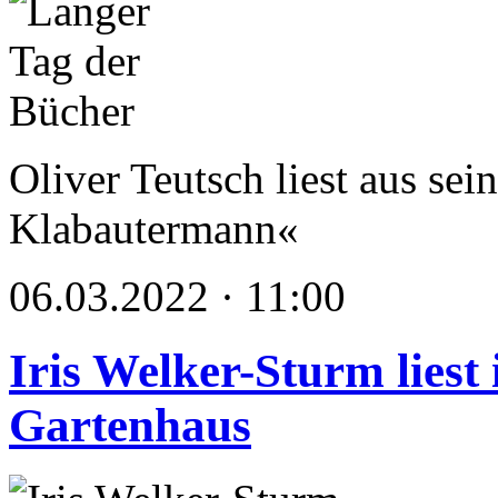
Oliver Teutsch liest aus s
Klabautermann«
06.03.2022 · 11:00
Iris Welker-Sturm liest
Gartenhaus