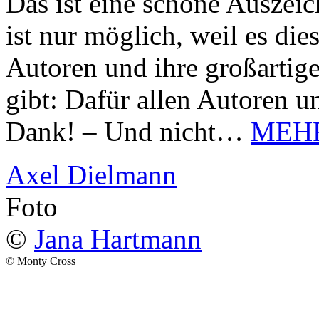
Das ist eine schöne Auszei
ist nur möglich, weil es d
Autoren und ihre großarti
gibt: Dafür allen Autoren u
Dank! – Und nicht…
MEH
Axel Dielmann
Foto
©
Jana Hartmann
© Monty Cross