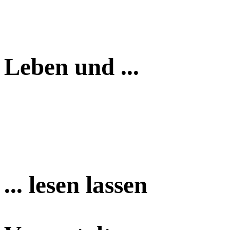
Leben und ...
... lesen lassen