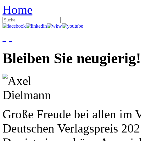
Home
Bleiben Sie neugierig!
Große Freude bei allen im V
Deutschen Verlagspreis 20