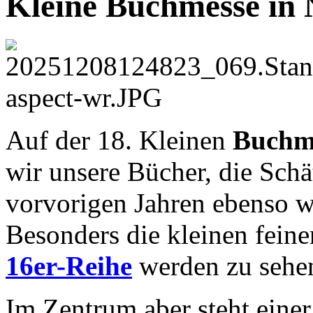
Kleine Buchmesse in 
Auf der 18. Kleinen
Buchme
wir unsere Bücher, die Sch
vorvorigen Jahren ebenso w
Besonders die kleinen fein
16er-Reihe
werden zu sehen
Im Zentrum aber steht einer