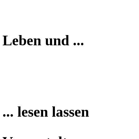
Leben und ...
... lesen lassen