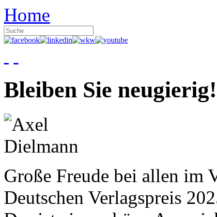
Home
Bleiben Sie neugierig!
Große Freude bei allen im V
Deutschen Verlagspreis 20