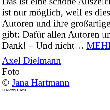
Das ist eine schöne Auszei
ist nur möglich, weil es d
Autoren und ihre großarti
gibt: Dafür allen Autoren u
Dank! – Und nicht…
MEH
Axel Dielmann
Foto
©
Jana Hartmann
© Monty Cross