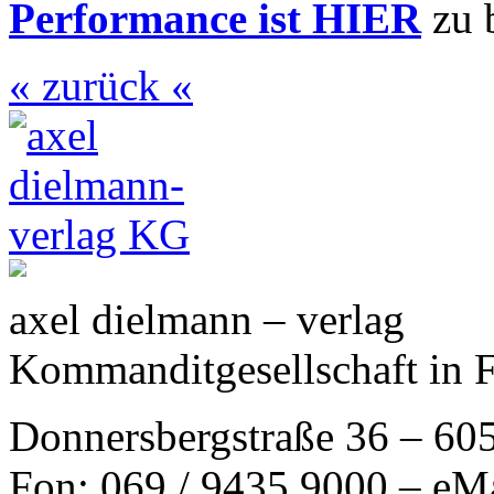
Performance ist HIER
zu 
« zurück «
axel dielmann – verlag
Kommanditgesellschaft in 
Donnersbergstraße 36 – 60
Fon: 069 / 9435 9000 – eM