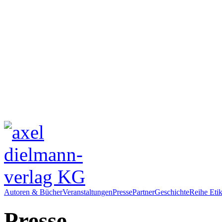
Autoren & Bücher
Veranstaltungen
Presse
Partner
Geschichte
Reihe Etik
Presse