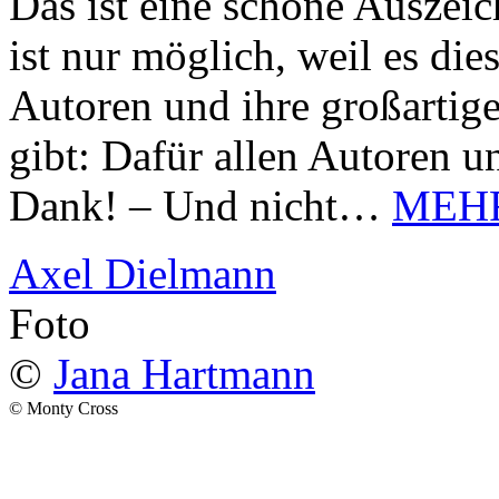
Das ist eine schöne Auszei
ist nur möglich, weil es d
Autoren und ihre großarti
gibt: Dafür allen Autoren u
Dank! – Und nicht…
MEH
Axel Dielmann
Foto
©
Jana Hartmann
© Monty Cross