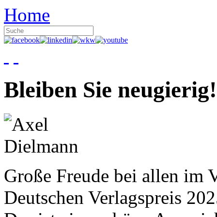
Home
Bleiben Sie neugierig!
Große Freude bei allen im V
Deutschen Verlagspreis 20