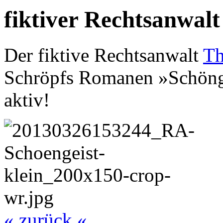
fiktiver Rechtsanwalt
Der fiktive Rechtsanwalt
Th
Schröpfs Romanen »Schönge
aktiv!
« zurück «