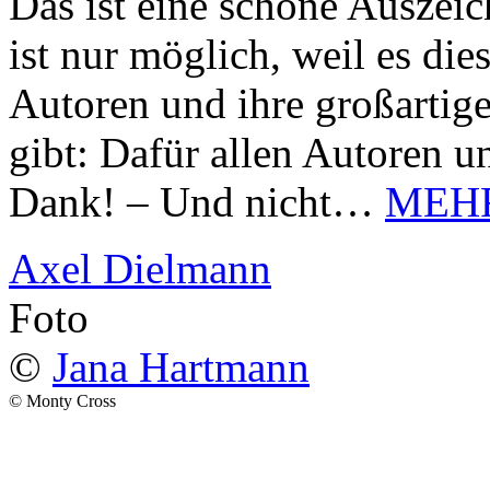
Das ist eine schöne Auszei
ist nur möglich, weil es d
Autoren und ihre großarti
gibt: Dafür allen Autoren u
Dank! – Und nicht…
MEH
Axel Dielmann
Foto
©
Jana Hartmann
© Monty Cross