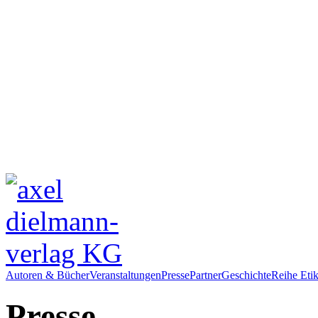
Autoren & Bücher
Veranstaltungen
Presse
Partner
Geschichte
Reihe Etik
Presse