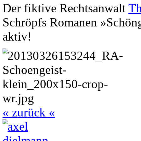
Der fiktive Rechtsanwalt
Th
Schröpfs Romanen »Schönge
aktiv!
« zurück «