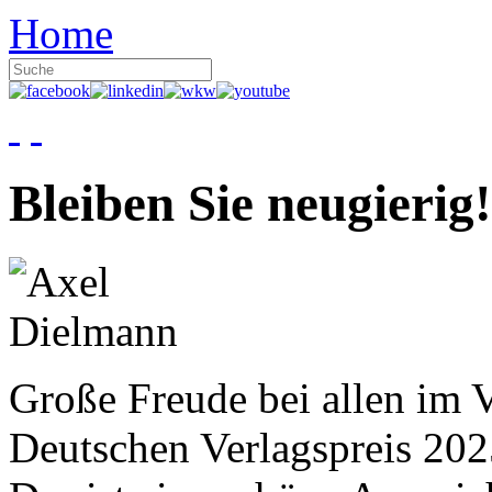
Home
Bleiben Sie neugierig!
Große Freude bei allen im V
Deutschen Verlagspreis 20