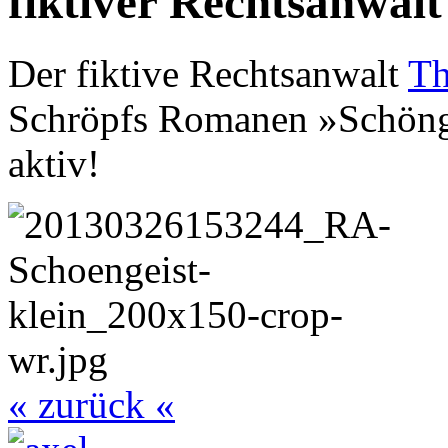
fiktiver Rechtsanwalt
Der fiktive Rechtsanwalt
Th
Schröpfs Romanen »Schönge
aktiv!
« zurück «