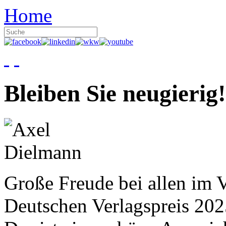
Home
Bleiben Sie neugierig!
Große Freude bei allen im V
Deutschen Verlagspreis 20