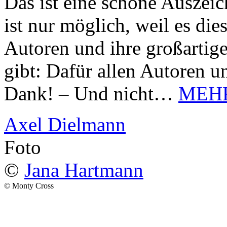
Das ist eine schöne Auszei
ist nur möglich, weil es d
Autoren und ihre großarti
gibt: Dafür allen Autoren u
Dank! – Und nicht…
MEH
Axel Dielmann
Foto
©
Jana Hartmann
© Monty Cross