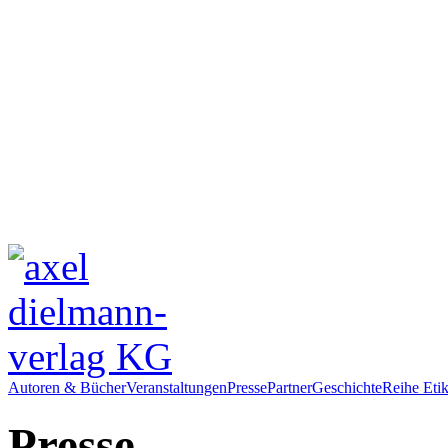
Autoren & Bücher
Veranstaltungen
Presse
Partner
Geschichte
Reihe Etik
Presse