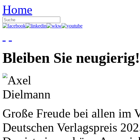
Home
Bleiben Sie neugierig!
Große Freude bei allen im V
Deutschen Verlagspreis 20