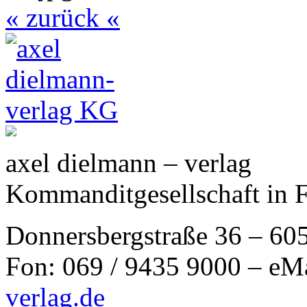
« zurück «
axel dielmann – verlag
Kommanditgesellschaft in 
Donnersbergstraße 36 – 60
Fon: 069 / 9435 9000 – eM
verlag.de