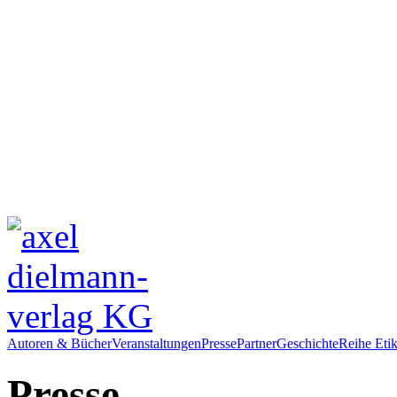
Autoren & Bücher
Veranstaltungen
Presse
Partner
Geschichte
Reihe Etik
Presse