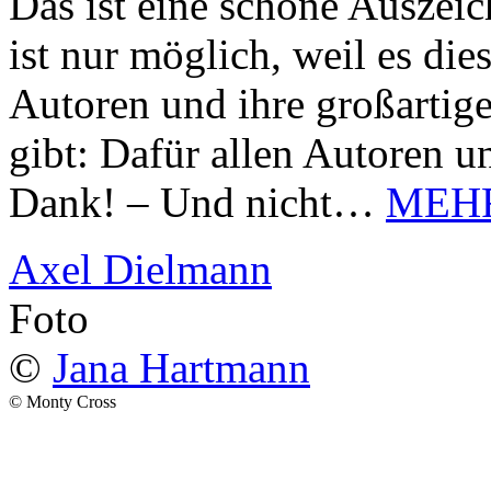
Das ist eine schöne Auszei
ist nur möglich, weil es d
Autoren und ihre großarti
gibt: Dafür allen Autoren u
Dank! – Und nicht…
MEH
Axel Dielmann
Foto
©
Jana Hartmann
© Monty Cross