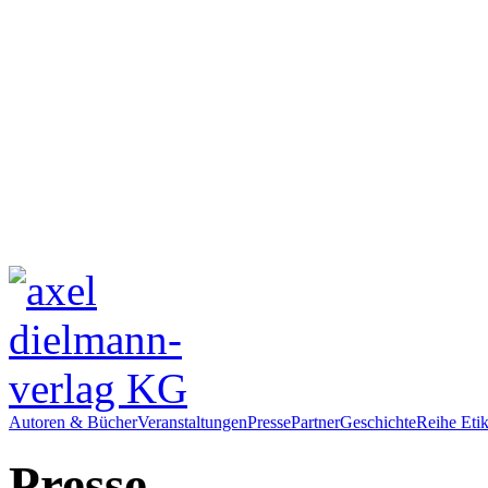
Autoren & Bücher
Veranstaltungen
Presse
Partner
Geschichte
Reihe Etik
Presse