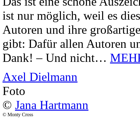
Das ist eine schöne Auszei
ist nur möglich, weil es d
Autoren und ihre großarti
gibt: Dafür allen Autoren u
Dank! – Und nicht…
MEH
Axel Dielmann
Foto
©
Jana Hartmann
© Monty Cross