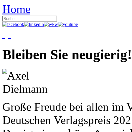
Home
Bleiben Sie neugierig!
Große Freude bei allen im V
Deutschen Verlagspreis 20