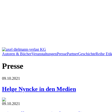
Autoren & Bücher
Veranstaltungen
Presse
Partner
Geschichte
Reihe Etik
Presse
09.10.2021
Helge Nyncke in den Medien
09.10.2021