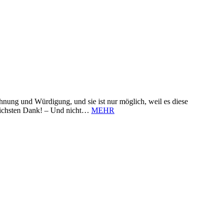
nung und Würdigung, und sie ist nur möglich, weil es diese
zlichsten Dank! – Und nicht…
MEHR