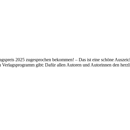
lagspreis 2025 zugesprochen bekommen! – Das ist eine schöne Auszeich
m Verlagsprogramm gibt: Dafür allen Autoren und Autorinnen den her