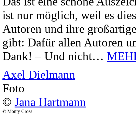
Das ist eine schöne Auszei
ist nur möglich, weil es d
Autoren und ihre großarti
gibt: Dafür allen Autoren u
Dank! – Und nicht…
MEH
Axel Dielmann
Foto
©
Jana Hartmann
© Monty Cross