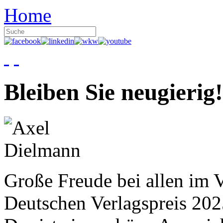
Home
Bleiben Sie neugierig!
Große Freude bei allen im V
Deutschen Verlagspreis 20