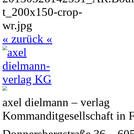
« zurück «
axel dielmann – verlag
Kommanditgesellschaft in 
Donnersbergstraße 36 – 60