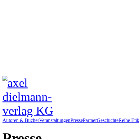
Autoren & Bücher
Veranstaltungen
Presse
Partner
Geschichte
Reihe Etik
Presse