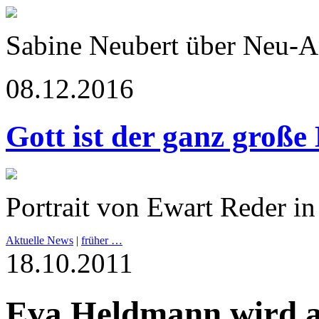
Sabine Neubert über Neu-
08.12.2016
Gott ist der ganz große
Portrait von Ewart Reder in
Aktuelle News
|
früher …
18.10.2011
Eva Heldmann wird a