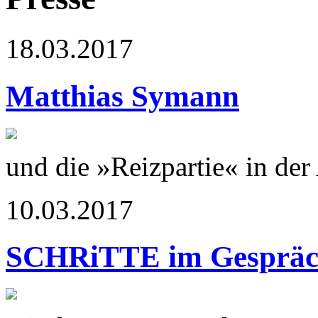
18.03.2017
Matthias Symann
und die »Reizpartie« in de
10.03.2017
SCHRiTTE im Gesprä