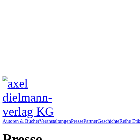
Autoren & Bücher
Veranstaltungen
Presse
Partner
Geschichte
Reihe Etik
Presse