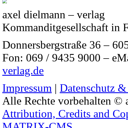
axel dielmann – verlag
Kommanditgesellschaft in 
Donnersbergstraße 36 – 60
Fon: 069 / 9435 9000 – eM
verlag.de
Impressum
|
Datenschutz &
Alle Rechte vorbehalten © 
Attribution, Credits and Co
MATRIX-CMS