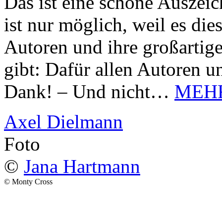
Das ist eine schöne Auszei
ist nur möglich, weil es d
Autoren und ihre großarti
gibt: Dafür allen Autoren u
Dank! – Und nicht…
MEH
Axel Dielmann
Foto
©
Jana Hartmann
© Monty Cross