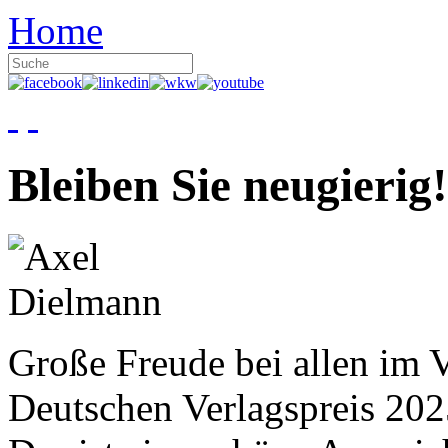
Home
Bleiben Sie neugierig!
Große Freude bei allen im V
Deutschen Verlagspreis 20