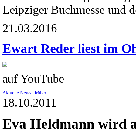
Leipziger Buchmesse und d
21.03.2016
Ewart Reder liest im Oh
auf YouTube
Aktuelle News
|
früher …
18.10.2011
Eva Heldmann wird a