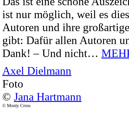
Das ist eine schöne Auszei
ist nur möglich, weil es d
Autoren und ihre großarti
gibt: Dafür allen Autoren u
Dank! – Und nicht…
MEH
Axel Dielmann
Foto
©
Jana Hartmann
© Monty Cross