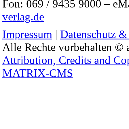
Fon: 069 / 9435 9000 – eM
verlag.de
Impressum
|
Datenschutz &
Alle Rechte vorbehalten © 
Attribution, Credits and Co
MATRIX-CMS