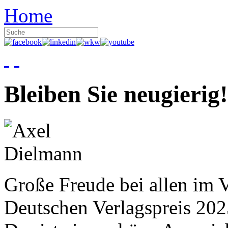
Home
Bleiben Sie neugierig!
Große Freude bei allen im V
Deutschen Verlagspreis 20