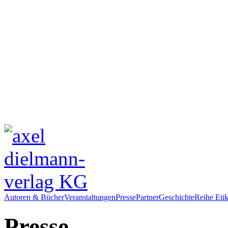
Autoren & Bücher
Veranstaltungen
Presse
Partner
Geschichte
Reihe Etik
Presse