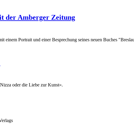
ait der Amberger Zeitung
mit einem Portrait und einer Besprechung seines neuen Buches "Breslau
P
Nizza oder die Liebe zur Kunst«.
Verlags