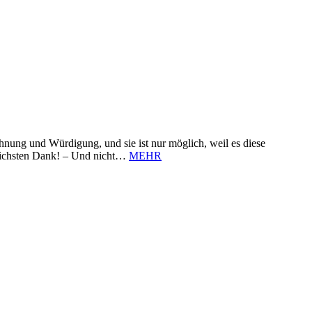
nung und Würdigung, und sie ist nur möglich, weil es diese
zlichsten Dank! – Und nicht…
MEHR