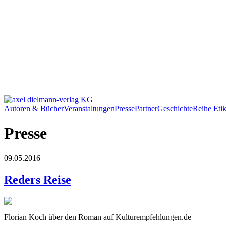
Autoren & Bücher
Veranstaltungen
Presse
Partner
Geschichte
Reihe Etik
Presse
09.05.2016
Reders Reise
Florian Koch über den Roman auf Kulturempfehlungen.de