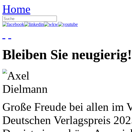
Home
Bleiben Sie neugierig!
Große Freude bei allen im V
Deutschen Verlagspreis 20