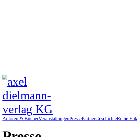
Autoren & Bücher
Veranstaltungen
Presse
Partner
Geschichte
Reihe Etik
Presse