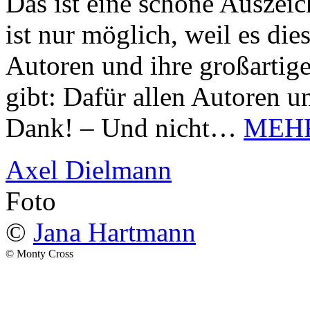
Das ist eine schöne Auszei
ist nur möglich, weil es d
Autoren und ihre großarti
gibt: Dafür allen Autoren u
Dank! – Und nicht…
MEH
Axel Dielmann
Foto
©
Jana Hartmann
© Monty Cross