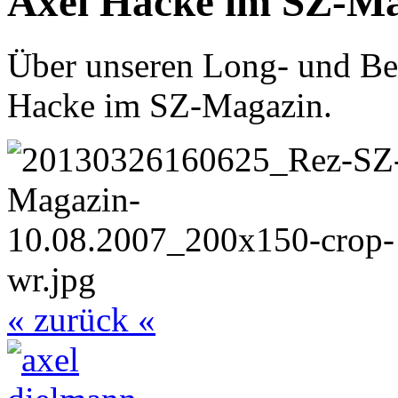
Axel Hacke im SZ-M
Über unseren Long- und Be
Hacke im SZ-Magazin.
« zurück «