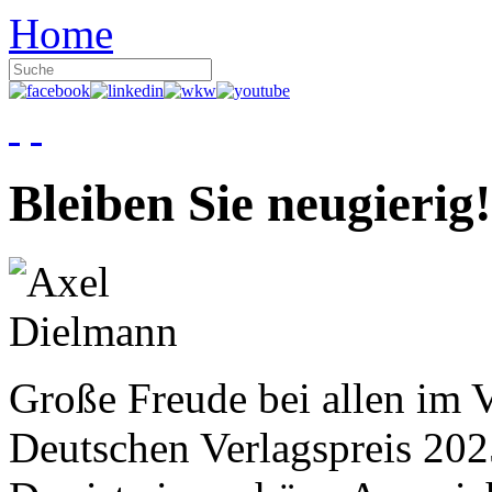
Home
Bleiben Sie neugierig!
Große Freude bei allen im V
Deutschen Verlagspreis 20