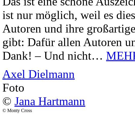
Das ist eine schöne Auszei
ist nur möglich, weil es d
Autoren und ihre großarti
gibt: Dafür allen Autoren u
Dank! – Und nicht…
MEH
Axel Dielmann
Foto
©
Jana Hartmann
© Monty Cross