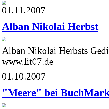
01.11.2007
Alban Nikolai Herbst
Alban Nikolai Herbsts Ged
www.lit07.de
01.10.2007
"Meere" bei BuchMark