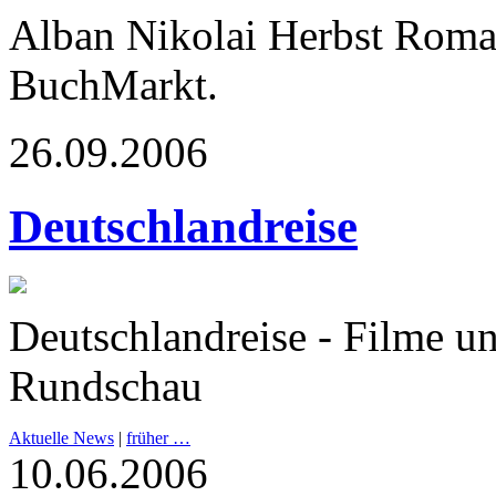
Alban Nikolai Herbst Rom
BuchMarkt.
26.09.2006
Deutschlandreise
Deutschlandreise - Filme u
Rundschau
Aktuelle News
|
früher …
10.06.2006