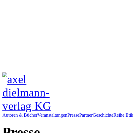
Autoren & Bücher
Veranstaltungen
Presse
Partner
Geschichte
Reihe Etik
Presse