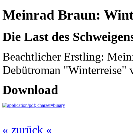
Meinrad Braun: Wint
Die Last des Schweigen
Beachtlicher Erstling: Mein
Debütroman "Winterreise" v
Download
« zurück «