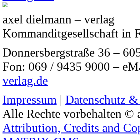
axel dielmann – verlag
Kommanditgesellschaft in 
Donnersbergstraße 36 – 60
Fon: 069 / 9435 9000 – eM
verlag.de
Impressum
|
Datenschutz &
Alle Rechte vorbehalten © 
Attribution, Credits and Co