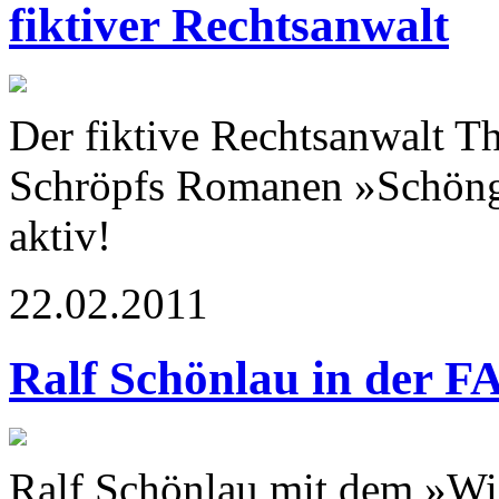
fiktiver Rechtsanwalt
Der fiktive Rechtsanwalt T
Schröpfs Romanen »Schönge
aktiv!
22.02.2011
Ralf Schönlau in der F
Ralf Schönlau mit dem »Wi