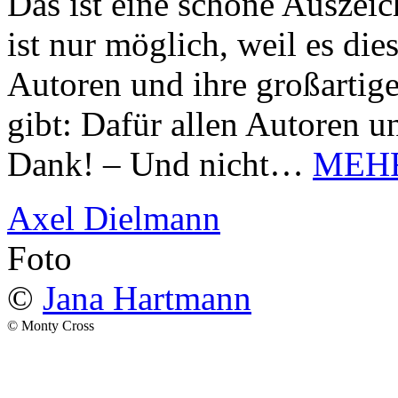
Das ist eine schöne Auszei
ist nur möglich, weil es d
Autoren und ihre großarti
gibt: Dafür allen Autoren u
Dank! – Und nicht…
MEH
Axel Dielmann
Foto
©
Jana Hartmann
© Monty Cross