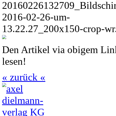
Den Artikel via obigem Li
lesen!
« zurück «