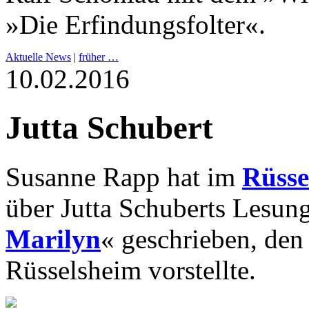
»Die Erfindungsfolter«.
Aktuelle News
|
früher …
10.02.2016
Jutta Schubert
Susanne Rapp hat im
Rüsse
über Jutta Schuberts Lesun
Marilyn
« geschrieben, den 
Rüsselsheim vorstellte.