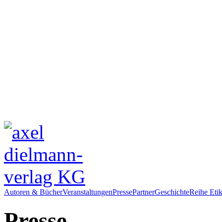
Autoren & Bücher
Veranstaltungen
Presse
Partner
Geschichte
Reihe Etik
Presse