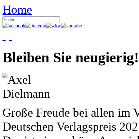
Home
Bleiben Sie neugierig!
Große Freude bei allen im V
Deutschen Verlagspreis 20