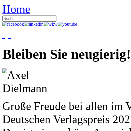
Home
Bleiben Sie neugierig!
Große Freude bei allen im V
Deutschen Verlagspreis 20