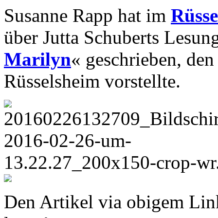
Susanne Rapp hat im
Rüsse
über Jutta Schuberts Lesun
Marilyn
« geschrieben, den 
Rüsselsheim vorstellte.
Den Artikel via obigem Li