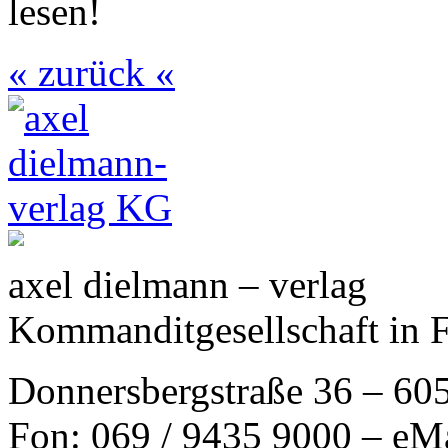
lesen!
« zurück «
axel dielmann – verlag
Kommanditgesellschaft in 
Donnersbergstraße 36 – 60
Fon: 069 / 9435 9000 – eM