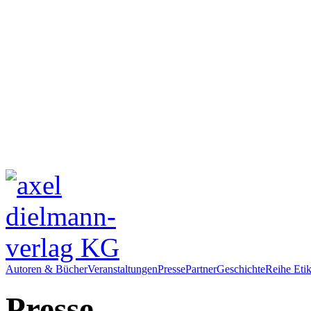
Autoren & Bücher
Veranstaltungen
Presse
Partner
Geschichte
Reihe Etik
Presse