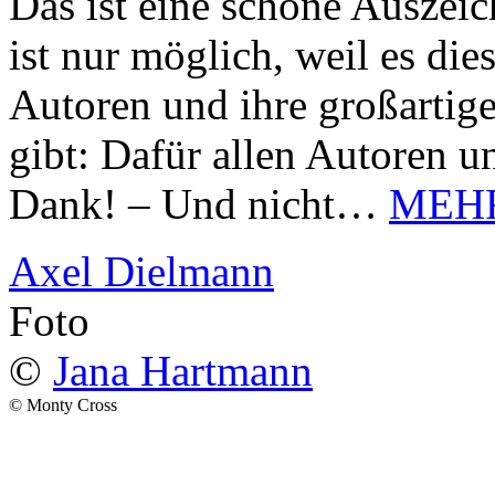
Das ist eine schöne Auszei
ist nur möglich, weil es d
Autoren und ihre großarti
gibt: Dafür allen Autoren u
Dank! – Und nicht…
MEH
Axel Dielmann
Foto
©
Jana Hartmann
© Monty Cross