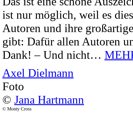
Das ist eine schöne Auszei
ist nur möglich, weil es d
Autoren und ihre großarti
gibt: Dafür allen Autoren u
Dank! – Und nicht…
MEH
Axel Dielmann
Foto
©
Jana Hartmann
© Monty Cross