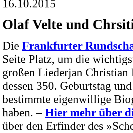
16.10.2015
Olaf Velte und Chrsit
Die
Frankfurter Rundsch
Seite Platz, um die wichtig
großen Liederjan Christian 
dessen 350. Geburtstag und w
bestimmte eigenwillige Bio
haben. –
Hier mehr über d
über den Erfinder des »Sch