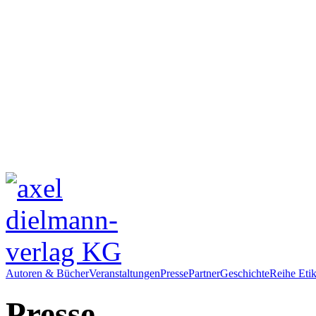
Autoren & Bücher
Veranstaltungen
Presse
Partner
Geschichte
Reihe Etik
Presse