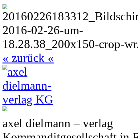
« zurück «
axel dielmann – verlag
Kommanditgesellschaft in 