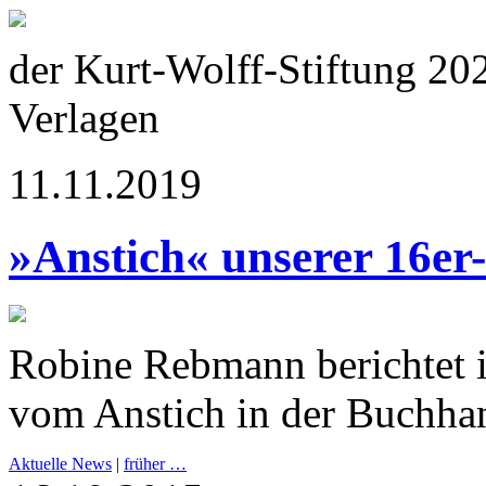
der Kurt-Wolff-Stiftung 20
Verlagen
11.11.2019
»Anstich« unserer 16er
Robine Rebmann berichtet 
vom Anstich in der Buchha
Aktuelle News
|
früher …