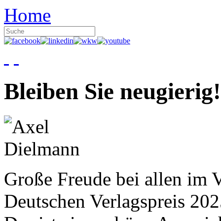
Home
Bleiben Sie neugierig!
Große Freude bei allen im V
Deutschen Verlagspreis 20