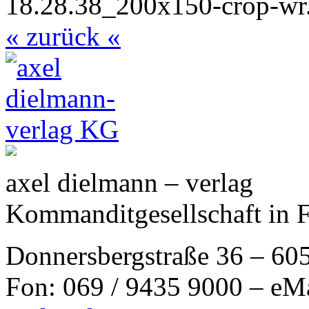
« zurück «
axel dielmann – verlag
Kommanditgesellschaft in 
Donnersbergstraße 36 – 60
Fon: 069 / 9435 9000 – eM