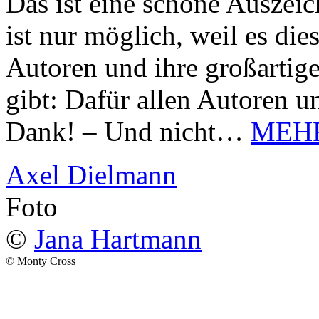
Das ist eine schöne Auszei
ist nur möglich, weil es d
Autoren und ihre großarti
gibt: Dafür allen Autoren u
Dank! – Und nicht…
MEH
Axel Dielmann
Foto
©
Jana Hartmann
© Monty Cross