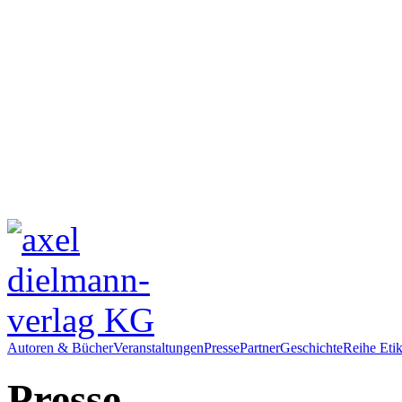
Autoren & Bücher
Veranstaltungen
Presse
Partner
Geschichte
Reihe Etik
Presse