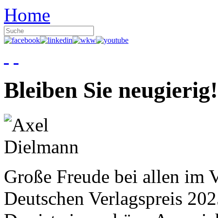
Home
Bleiben Sie neugierig!
Große Freude bei allen im V
Deutschen Verlagspreis 20