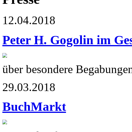
12.04.2018
Peter H. Gogolin im Ge
über besondere Begabunge
29.03.2018
BuchMarkt