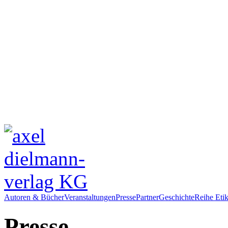
Autoren & Bücher
Veranstaltungen
Presse
Partner
Geschichte
Reihe Etik
Presse