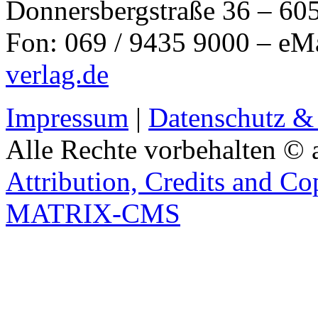
Donnersbergstraße 36 – 60
Fon: 069 / 9435 9000 – eM
verlag.de
Impressum
|
Datenschutz &
Alle Rechte vorbehalten © 
Attribution, Credits and Co
MATRIX-CMS