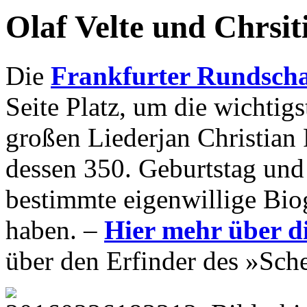
Olaf Velte und Chrsit
Die
Frankfurter Rundsch
Seite Platz, um die wichtig
großen Liederjan Christian 
dessen 350. Geburtstag und w
bestimmte eigenwillige Bio
haben. –
Hier mehr über d
über den Erfinder des »Sch