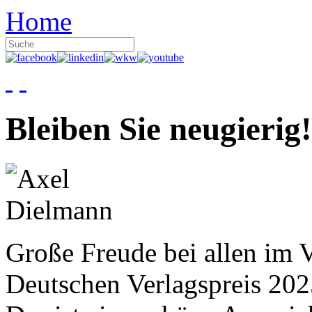
Home
Bleiben Sie neugierig!
Große Freude bei allen im V
Deutschen Verlagspreis 20