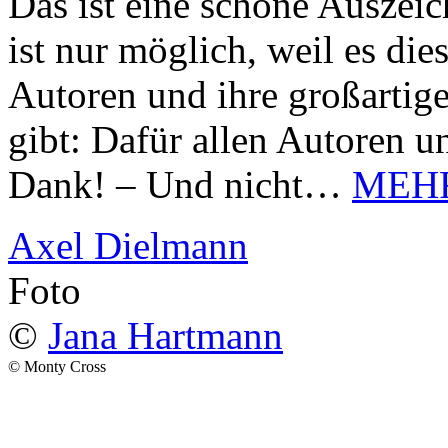
Das ist eine schöne Auszei
ist nur möglich, weil es d
Autoren und ihre großarti
gibt: Dafür allen Autoren u
Dank! – Und nicht…
MEH
Axel Dielmann
Foto
©
Jana Hartmann
© Monty Cross