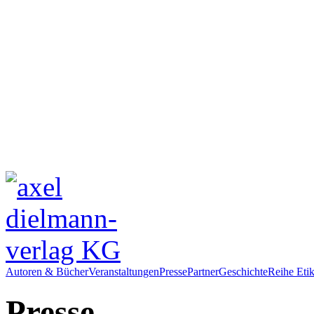
Autoren & Bücher
Veranstaltungen
Presse
Partner
Geschichte
Reihe Etik
Presse