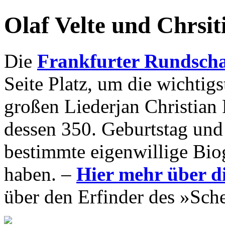
Olaf Velte und Chrsit
Die
Frankfurter Rundsch
Seite Platz, um die wichtig
großen Liederjan Christian 
dessen 350. Geburtstag und w
bestimmte eigenwillige Bio
haben. –
Hier mehr über d
über den Erfinder des »Sch