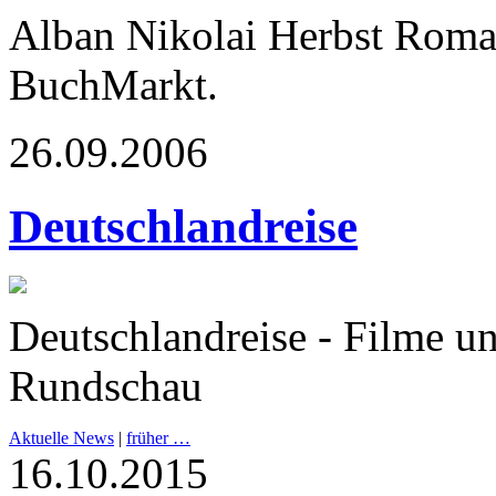
Alban Nikolai Herbst Rom
BuchMarkt.
26.09.2006
Deutschlandreise
Deutschlandreise - Filme u
Rundschau
Aktuelle News
|
früher …
16.10.2015