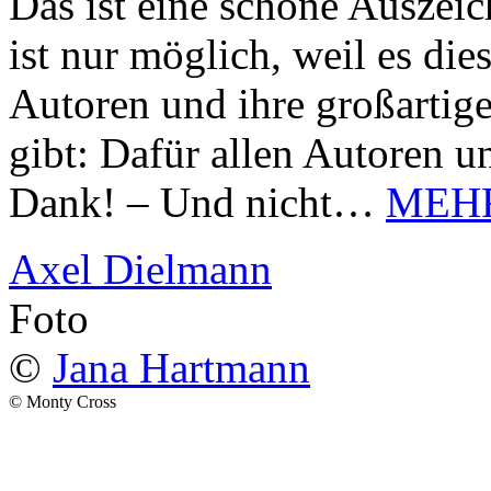
Das ist eine schöne Auszei
ist nur möglich, weil es d
Autoren und ihre großarti
gibt: Dafür allen Autoren u
Dank! – Und nicht…
MEH
Axel Dielmann
Foto
©
Jana Hartmann
© Monty Cross