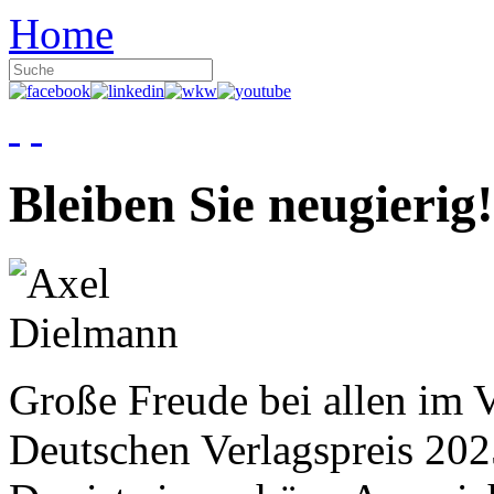
Home
Bleiben Sie neugierig!
Große Freude bei allen im V
Deutschen Verlagspreis 20