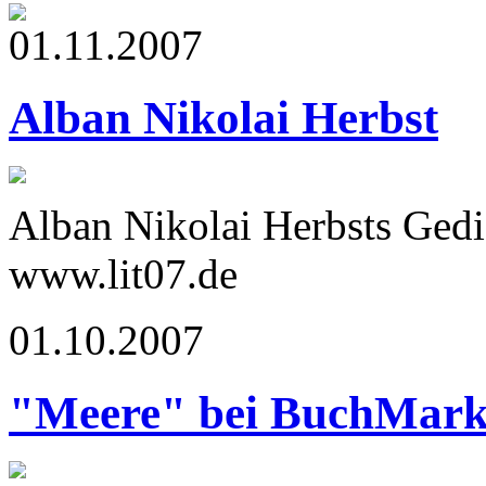
01.11.2007
Alban Nikolai Herbst
Alban Nikolai Herbsts Ged
www.lit07.de
01.10.2007
"Meere" bei BuchMark