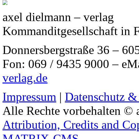
axel dielmann – verlag
Kommanditgesellschaft in 
Donnersbergstraße 36 – 60
Fon: 069 / 9435 9000 – eM
verlag.de
Impressum
|
Datenschutz &
Alle Rechte vorbehalten © 
Attribution, Credits and Co
MATRIX-CMS