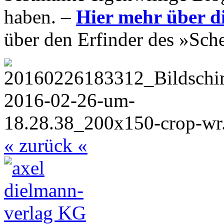
haben. –
Hier mehr über d
über den Erfinder des »Sch
« zurück «