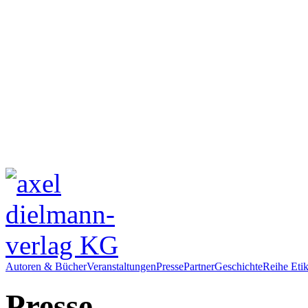
Autoren & Bücher
Veranstaltungen
Presse
Partner
Geschichte
Reihe Etik
Presse