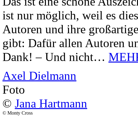
Das ist eine schöne Auszei
ist nur möglich, weil es d
Autoren und ihre großarti
gibt: Dafür allen Autoren u
Dank! – Und nicht…
MEH
Axel Dielmann
Foto
©
Jana Hartmann
© Monty Cross