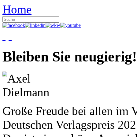
Home
Bleiben Sie neugierig!
Große Freude bei allen im V
Deutschen Verlagspreis 20