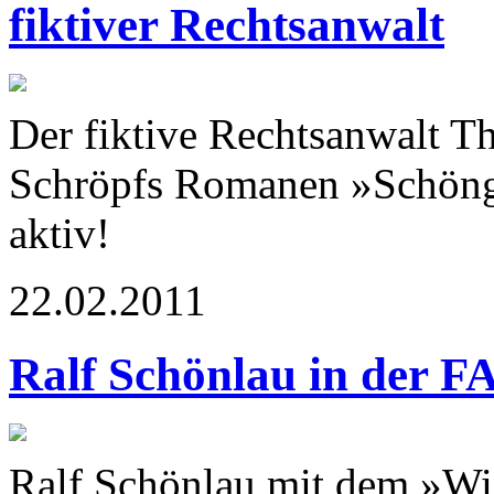
fiktiver Rechtsanwalt
Der fiktive Rechtsanwalt T
Schröpfs Romanen »Schönge
aktiv!
22.02.2011
Ralf Schönlau in der F
Ralf Schönlau mit dem »Wi