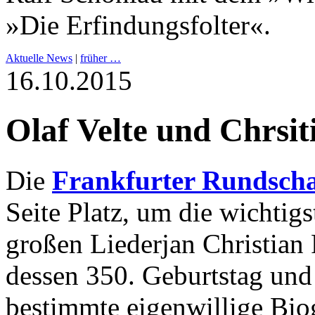
»Die Erfindungsfolter«.
Aktuelle News
|
früher …
16.10.2015
Olaf Velte und Chrsit
Die
Frankfurter Rundsch
Seite Platz, um die wichtig
großen Liederjan Christian 
dessen 350. Geburtstag und w
bestimmte eigenwillige Bio