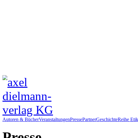
Autoren & Bücher
Veranstaltungen
Presse
Partner
Geschichte
Reihe Etik
Presse