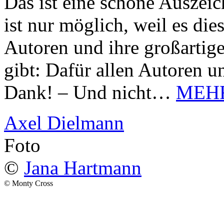
Das ist eine schöne Auszei
ist nur möglich, weil es d
Autoren und ihre großarti
gibt: Dafür allen Autoren u
Dank! – Und nicht…
MEH
Axel Dielmann
Foto
©
Jana Hartmann
© Monty Cross