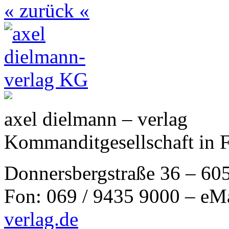
« zurück «
axel dielmann – verlag
Kommanditgesellschaft in 
Donnersbergstraße 36 – 60
Fon: 069 / 9435 9000 – eM
verlag.de