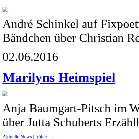
André Schinkel auf Fixpoetr
Bändchen über Christian Re
02.06.2016
Marilyns Heimspiel
Anja Baumgart-Pitsch im Wi
über Jutta Schuberts Erzäh
Aktuelle News
|
früher …