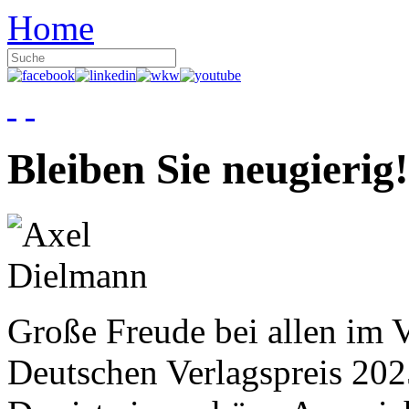
Home
Bleiben Sie neugierig!
Große Freude bei allen im V
Deutschen Verlagspreis 20