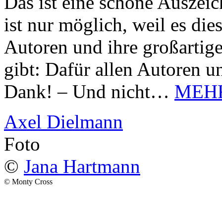
Das ist eine schöne Auszei
ist nur möglich, weil es d
Autoren und ihre großarti
gibt: Dafür allen Autoren u
Dank! – Und nicht…
MEH
Axel Dielmann
Foto
©
Jana Hartmann
© Monty Cross