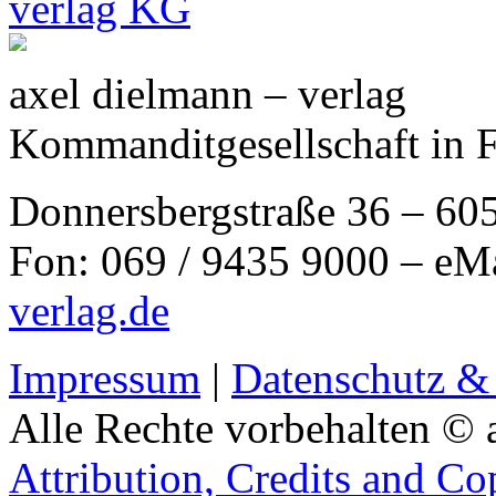
axel dielmann – verlag
Kommanditgesellschaft in 
Donnersbergstraße 36 – 60
Fon: 069 / 9435 9000 – eM
verlag.de
Impressum
|
Datenschutz &
Alle Rechte vorbehalten © 
Attribution, Credits and Co