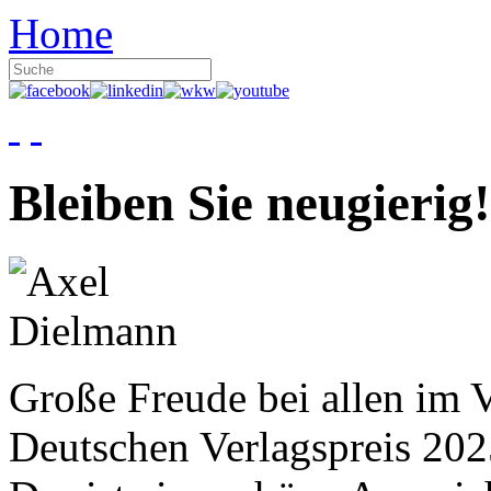
Home
Bleiben Sie neugierig!
Große Freude bei allen im V
Deutschen Verlagspreis 20