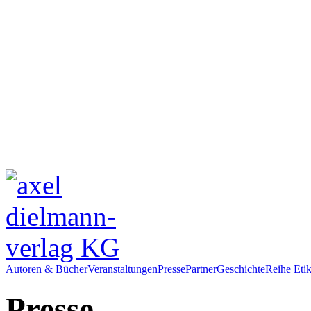
Autoren & Bücher
Veranstaltungen
Presse
Partner
Geschichte
Reihe Etik
Presse