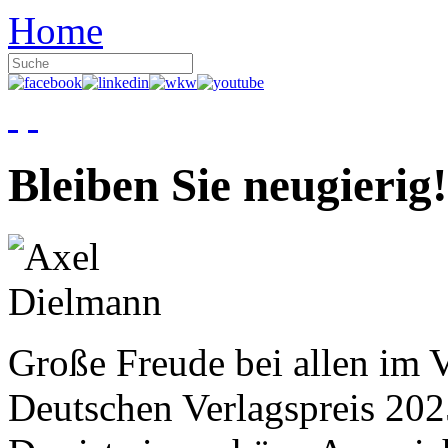
Home
Bleiben Sie neugierig!
Große Freude bei allen im V
Deutschen Verlagspreis 20