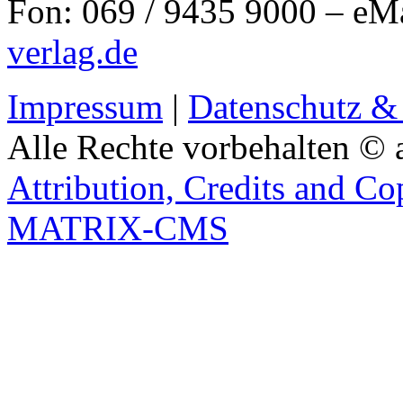
Fon: 069 / 9435 9000 – eM
verlag.de
Impressum
|
Datenschutz &
Alle Rechte vorbehalten © 
Attribution, Credits and Co
MATRIX-CMS