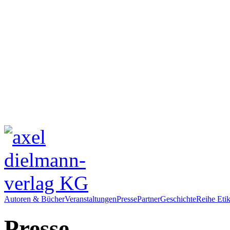
Autoren & Bücher
Veranstaltungen
Presse
Partner
Geschichte
Reihe Etik
Presse