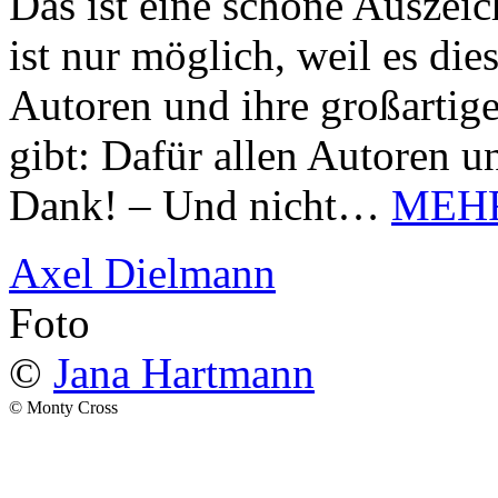
Das ist eine schöne Auszei
ist nur möglich, weil es d
Autoren und ihre großarti
gibt: Dafür allen Autoren u
Dank! – Und nicht…
MEH
Axel Dielmann
Foto
©
Jana Hartmann
© Monty Cross