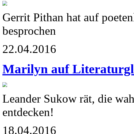
Gerrit Pithan hat auf poet
besprochen
22.04.2016
Marilyn auf Literaturg
Leander Sukow rät, die wah
entdecken!
18.04.2016