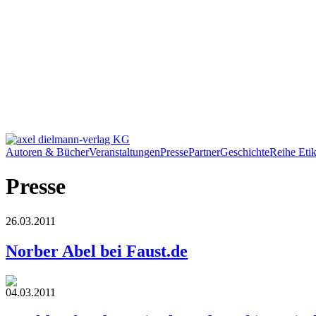
Autoren & Bücher
Veranstaltungen
Presse
Partner
Geschichte
Reihe Etik
Presse
26.03.2011
Norber Abel bei Faust.de
04.03.2011