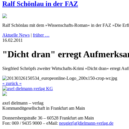
Ralf Schönlau in der FAZ
Ralf Schönlau mit dem »Wissenschafts-Roman« in der FAZ »Die Erfi
Aktuelle News
|
früher …
16.02.2011
"Dicht dran" erregt Aufmerksa
Siegfried Schröpfs zweiter Wirtschafts-Krimi »Dicht dran« erregt Au
« zurück «
axel dielmann – verlag
Kommanditgesellschaft in Frankfurt am Main
Donnersbergstraße 36 – 60528 Frankfurt am Main
Fon: 069 / 9435 9000 – eMail:
neugier[at]dielmann-verlag.de