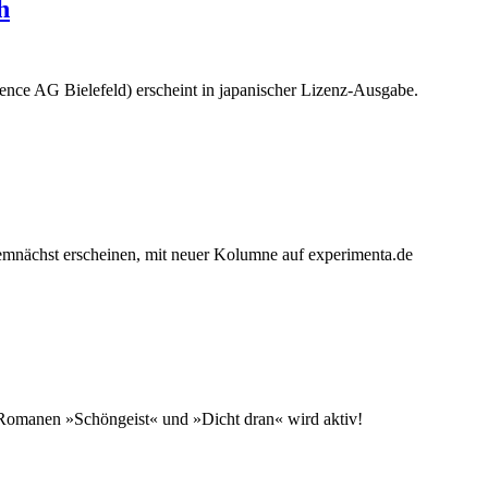
h
ence AG Bielefeld) erscheint in japanischer Lizenz-Ausgabe.
emnächst erscheinen, mit neuer Kolumne auf experimenta.de
 Romanen »Schöngeist« und »Dicht dran« wird aktiv!