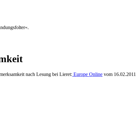
ndungsfolter«.
mkeit
fmerksamkeit nach Lesung bei Lieret:
Europe Online
vom 16.02.2011