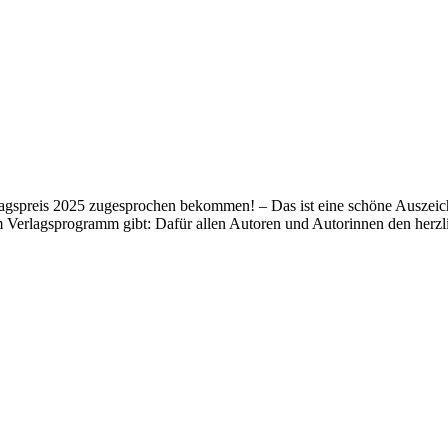
lagspreis 2025 zugesprochen bekommen! – Das ist eine schöne Auszeich
m Verlagsprogramm gibt: Dafür allen Autoren und Autorinnen den her