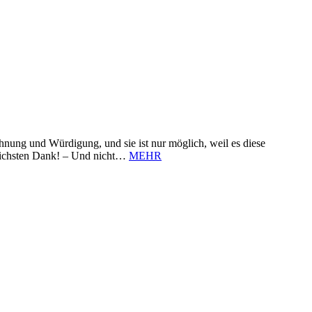
nung und Würdigung, und sie ist nur möglich, weil es diese
zlichsten Dank! – Und nicht…
MEHR