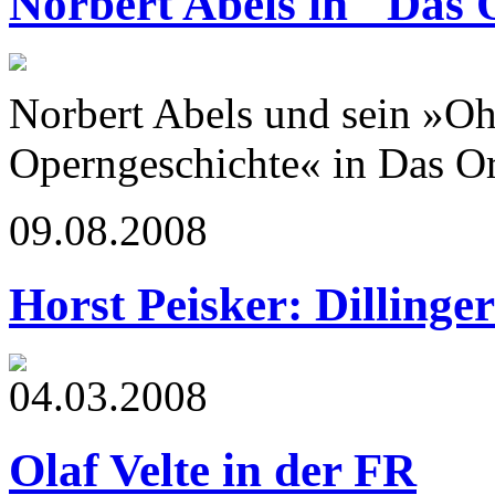
Norbert Abels in "Das 
Norbert Abels und sein »Oh
Operngeschichte« in Das Or
09.08.2008
Horst Peisker: Dillinge
04.03.2008
Olaf Velte in der FR