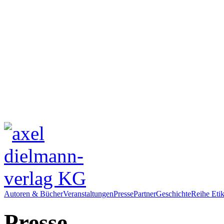
Autoren & Bücher
Veranstaltungen
Presse
Partner
Geschichte
Reihe Etik
Presse