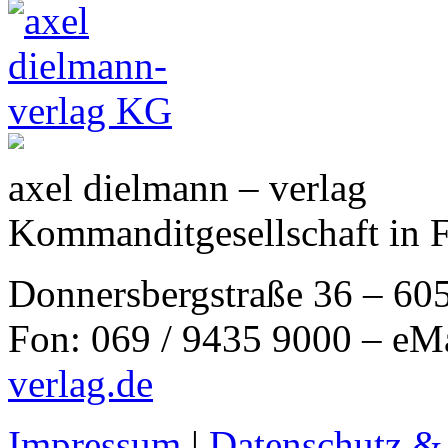
axel dielmann – verlag
Kommanditgesellschaft in 
Donnersbergstraße 36 – 60
Fon: 069 / 9435 9000 – eM
verlag.de
Impressum
|
Datenschutz &