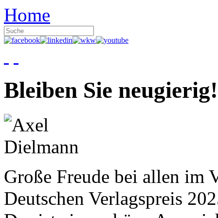
Home
Bleiben Sie neugierig!
Große Freude bei allen im V
Deutschen Verlagspreis 20