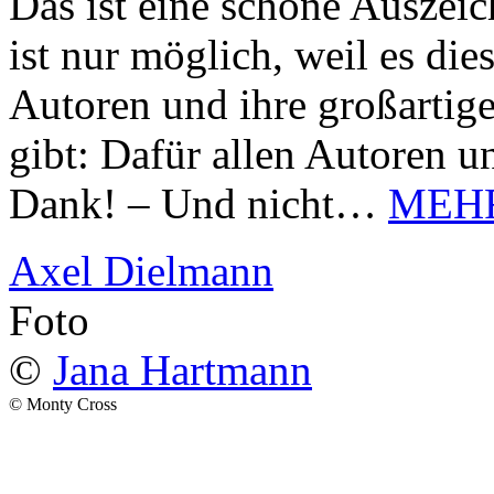
Das ist eine schöne Auszei
ist nur möglich, weil es d
Autoren und ihre großarti
gibt: Dafür allen Autoren u
Dank! – Und nicht…
MEH
Axel Dielmann
Foto
©
Jana Hartmann
© Monty Cross